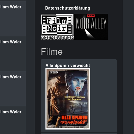
lliam Wyler
Datenschutzerklärung
lliam Wyler
Filme
Alle Spuren verwischt
lliam Wyler
lliam Wyler