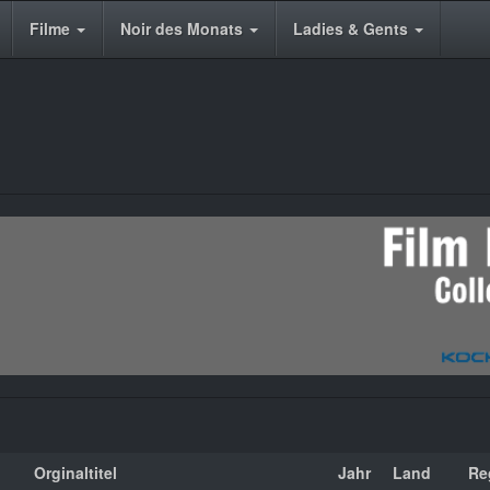
Filme
Noir des Monats
Ladies & Gents
Orginaltitel
Jahr
Land
Re