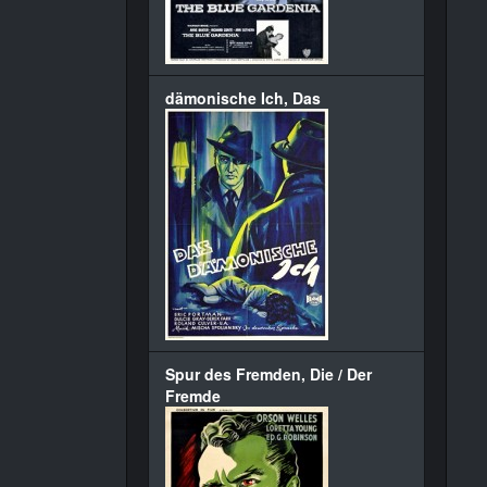
dämonische Ich, Das
Spur des Fremden, Die / Der
Fremde