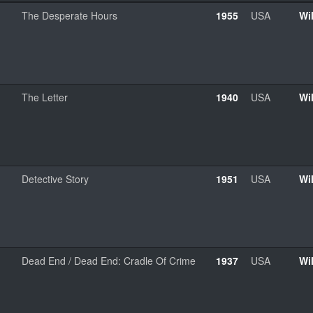
The Desperate Hours
1955
USA
Wi
The Letter
1940
USA
Wi
Detective Story
1951
USA
Wi
Dead End / Dead End: Cradle Of Crime
1937
USA
Wi