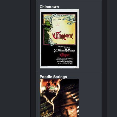
Chinatown
Poodle Springs