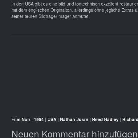
In den USA gibt es eine bild und tontechnisch exzellent restaur
mit dem englischen Originalton, allerdings ohne jegliche Extras 
seiner teuren Bildträger mager anmutet.
Film Noir
|
1954
|
USA
|
Nathan Juran
|
Reed Hadley
|
Richar
Neuen Kommentar hinzufügen