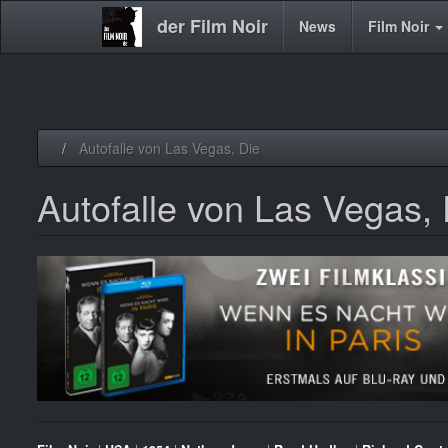
der Film Noir
Main
News
Film Noir
navigation
Direkt
Autofalle von Las Vegas, Die
zum
Inhalt
Autofalle von Las Vegas, 