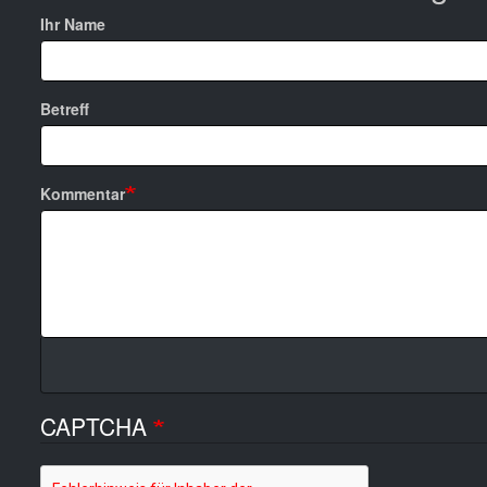
Ihr Name
Betreff
Kommentar
CAPTCHA