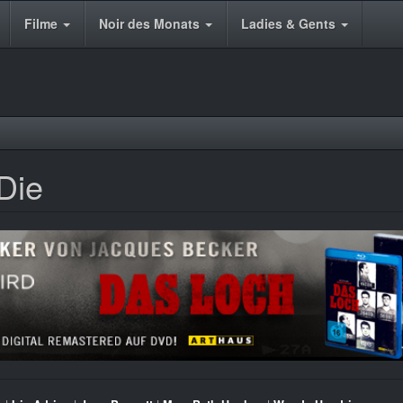
Filme
Noir des Monats
Ladies & Gents
Die