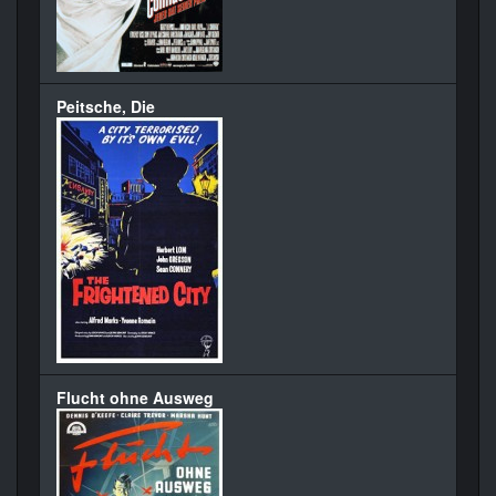
Peitsche, Die
Flucht ohne Ausweg