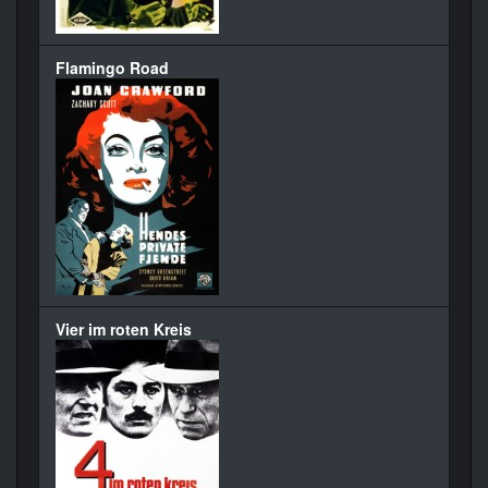
Flamingo Road
Vier im roten Kreis