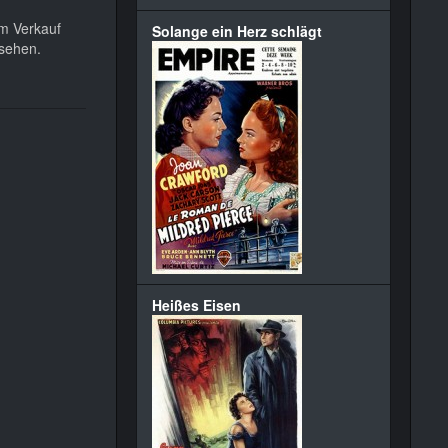
um Verkauf
Solange ein Herz schlägt
 sehen.
Heißes Eisen