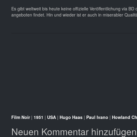
Es gibt weltweit bis heute keine offizielle Veröffentlichung via 
angeboten findet. Hin und wieder ist er auch in miserabler Quali
Film Noir
|
1951
|
USA
|
Hugo Haas
|
Paul Ivano
|
Howland Ch
Neuen Kommentar hinzufügen