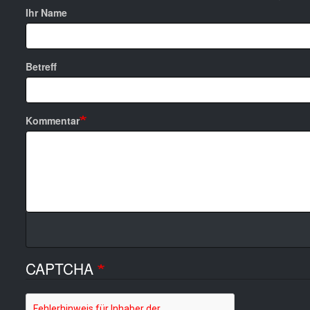
Ihr Name
Betreff
Kommentar
CAPTCHA