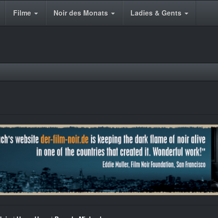
Filme
Noir des Monats
Ladies & Gents