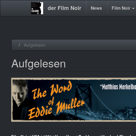
der Film Noir
Main
News
Film Noir
navigation
Direkt
Aufgelesen
zum
Inhalt
Aufgelesen