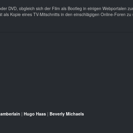
BD oder DVD, obgleich sich der Film als Bootleg in einigen Webportalen z
tät als Kopie eines TV-Mitschnitts in den einschlägigen Online-Foren zu
amberlain
|
Hugo Haas
|
Beverly Michaels