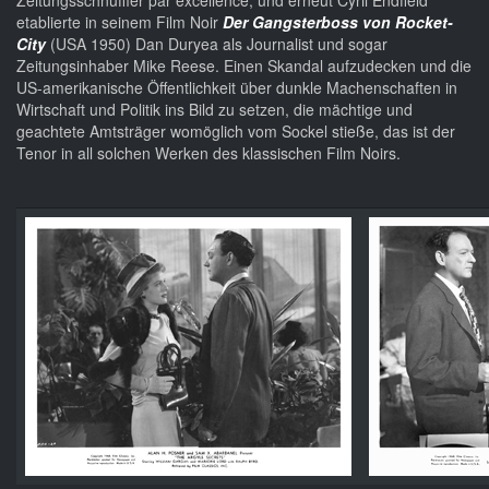
Zeitungsschnüffler par excellence, und erneut Cyril Endfield
etablierte in seinem Film Noir
Der Gangsterboss von Rocket-
City
(USA 1950) Dan Duryea als Journalist und sogar
Zeitungsinhaber Mike Reese. Einen Skandal aufzudecken und die
US-amerikanische Öffentlichkeit über dunkle Machenschaften in
Wirtschaft und Politik ins Bild zu setzen, die mächtige und
geachtete Amtsträger womöglich vom Sockel stieße, das ist der
Tenor in all solchen Werken des klassischen Film Noirs.