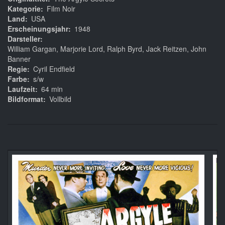
Kategorie
Film Noir
Land
USA
Erscheinungsjahr
1948
Darsteller
William Gargan, Marjorie Lord, Ralph Byrd, Jack Reitzen, John
Banner
Regie
Cyril Endfield
Farbe
s/w
Laufzeit
64 min
Bildformat
Vollbild