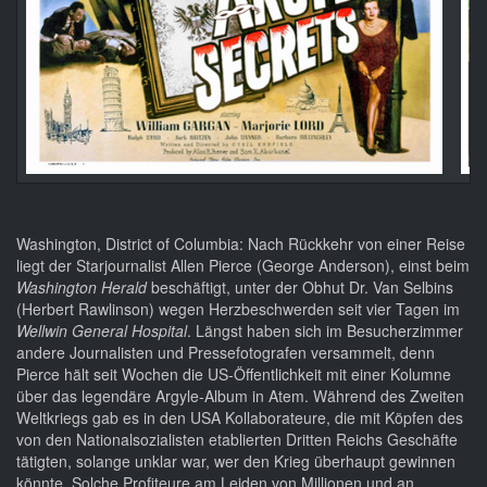
Washington, District of Columbia: Nach Rückkehr von einer Reise
liegt der Starjournalist Allen Pierce (George Anderson), einst beim
Washington Herald
beschäftigt, unter der Obhut Dr. Van Selbins
(Herbert Rawlinson) wegen Herzbeschwerden seit vier Tagen im
Wellwin General Hospital
. Längst haben sich im Besucherzimmer
andere Journalisten und Pressefotografen versammelt, denn
Pierce hält seit Wochen die US-Öffentlichkeit mit einer Kolumne
über das legendäre Argyle-Album in Atem. Während des Zweiten
Weltkriegs gab es in den USA Kollaborateure, die mit Köpfen des
von den Nationalsozialisten etablierten Dritten Reichs Geschäfte
tätigten, solange unklar war, wer den Krieg überhaupt gewinnen
könnte. Solche Profiteure am Leiden von Millionen und an