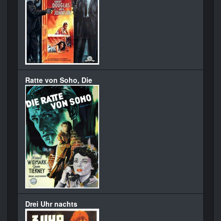
Ratte von Soho, Die
Drei Uhr nachts