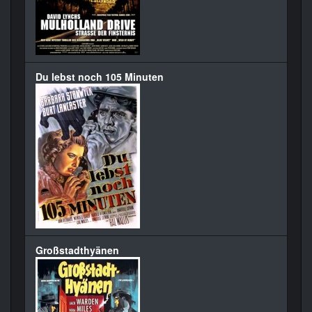
Du lebst noch 105 Minuten
Großstadthyänen