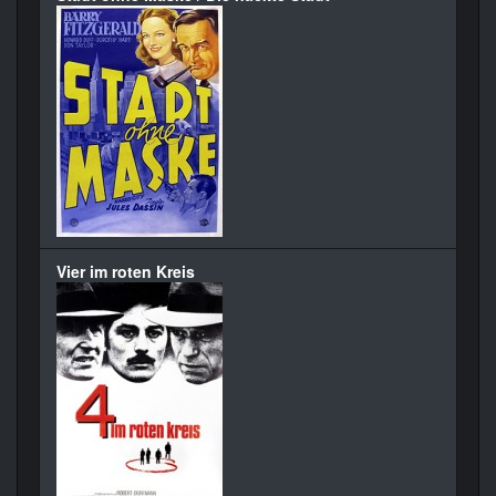
Vier im roten Kreis