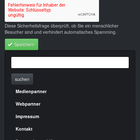
Diese Sicherheitsfrage überprüft, ob Sie ein menschlicher
Besucher sind und verhindert automatisches Spamming.
Speichern
suchen
Medienpartner
Menülinks
rechte
Webpartner
Seite
Impressum
Kontakt