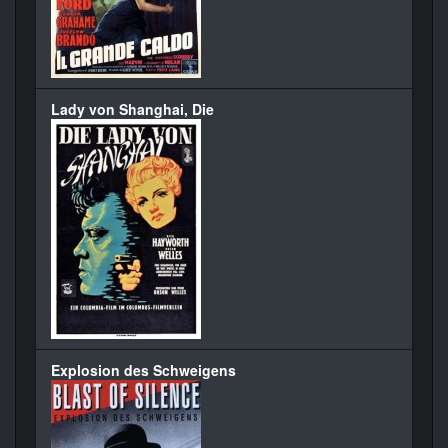
Lady von Shanghai, Die
Explosion des Schweigens