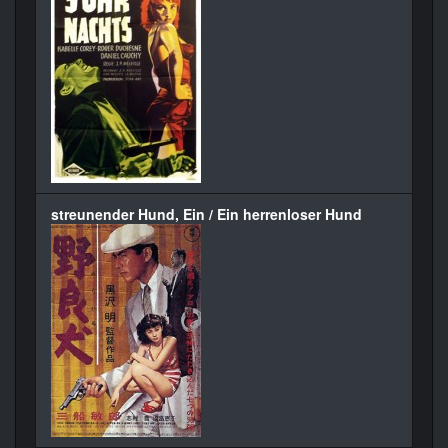
streunender Hund, Ein / Ein herrenloser Hund