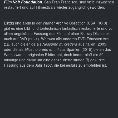
Film Noir Foundation
, San Fran Francisco, sind viele inzwischen
restauriert und auf Filmestivals wieder zugänglich geworden.
Einzig und allein in der Warner Archive Collection (USA, RC 0)
gibt es eine bild- und tontechnisch fantastisch restaurierte und vor
allem ungekürzte Fassung des Film auf einer Blu-ray Disc oder
auch auf DVD (2021). Weltweit alle anderen DVD-Editionen wie
z.B. auch diejenige als
Nessumo mi crederà
aus Italien (2005)
oder die als
Ellos no creen en mi
aus Spanien (2015) bieten das
Werk zwar im originalen Bildformat, doch immer bloß die 80-
minütige und damit um eine ganze Viertelstunde (!) gekürzte
Fassung aus dem Jahr 1957, die keinesfalls zu empfehlen ist.