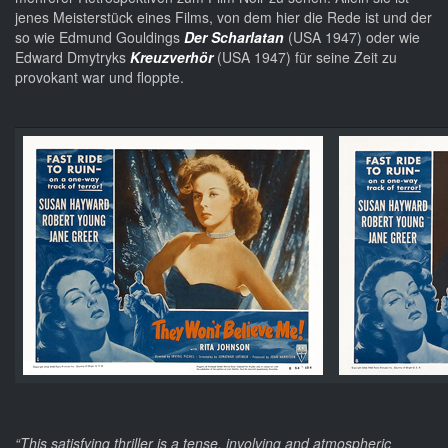
jenes Meisterstück eines Films, von dem hier die Rede ist und der
so wie Edmund Gouldings
Der Scharlatan
(USA 1947) oder wie
Edward Dmytryks
Kreuzverhör
(USA 1947) für seine Zeit zu
provokant war und floppte.
“This satisfying thriller is a tense, involving and atmospheric