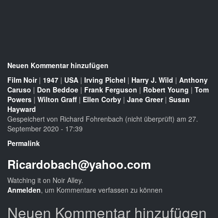
Neuen Kommentar hinzufügen
Film Noir
|
1947
|
USA
|
Irving Pichel
|
Harry J. Wild
|
Anthony
Caruso
|
Don Beddoe
|
Frank Ferguson
|
Robert Young
|
Tom
Powers
|
Wilton Graff
|
Ellen Corby
|
Jane Greer
|
Susan
Hayward
Gespeichert von
Richard Fohrenbach (nicht überprüft)
am 27.
September 2020 - 17:39
Permalink
Ricardobach@yahoo.com
Watching it on Noir Alley.
Anmelden
, um Kommentare verfassen zu können
Neuen Kommentar hinzufügen