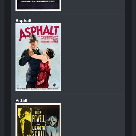
Asphalt
Pitfall