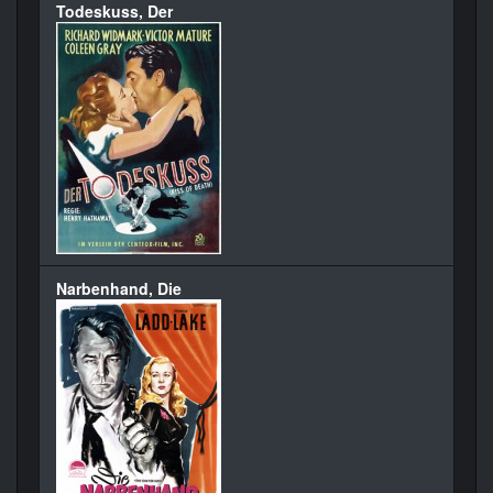
Todeskuss, Der
Narbenhand, Die