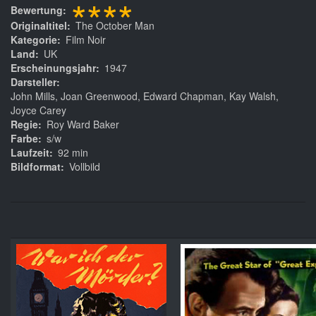
****
Bewertung
Originaltitel
The October Man
Kategorie
Film Noir
Land
UK
Erscheinungsjahr
1947
Darsteller
John Mills, Joan Greenwood, Edward Chapman, Kay Walsh,
Joyce Carey
Regie
Roy Ward Baker
Farbe
s/w
Laufzeit
92 min
Bildformat
Vollbild