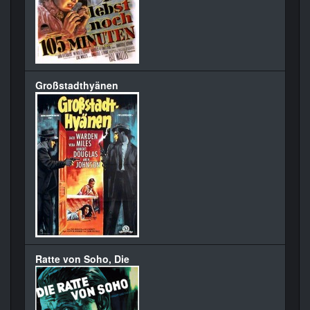
Großstadthyänen
Ratte von Soho, Die