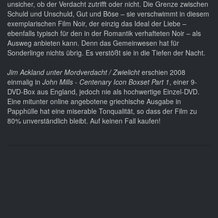
unsicher, ob der Verdacht zutrifft oder nicht. Die Grenze zwischen
Schuld und Unschuld, Gut und Böse – sie verschwimmt in diesem
exemplarischen Film Noir, der einzig das Ideal der Liebe –
ebenfalls typisch für den in der Romantik verhafteten Noir – als
Ausweg anbieten kann. Denn das Gemeinwesen hat für
Sonderlinge nichts übrig. Es verstößt sie in die Tiefen der Nacht.
Jim Ackland unter Mordverdacht / Zwielicht
erschien 2008
einmalig in
John Mills - Centenary Icon Boxset Part 1
, einer 9-
DVD-Box aus England, jedoch nie als hochwertige Einzel-DVD.
Eine mitunter online angebotene griechische Ausgabe in
Papphülle hat eine miserable Tonqualität, so dass der Film zu
80% unverständlich bleibt. Auf keinen Fall kaufen!