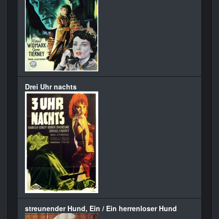
Drei Uhr nachts
streunender Hund, Ein / Ein herrenloser Hund