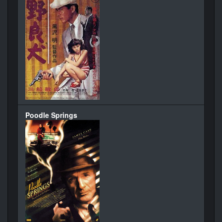
Poodle Springs