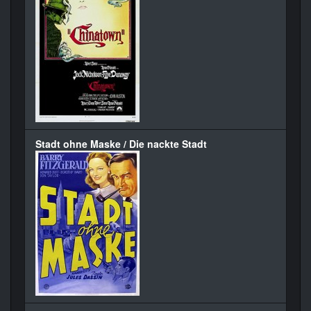
Stadt ohne Maske / Die nackte Stadt