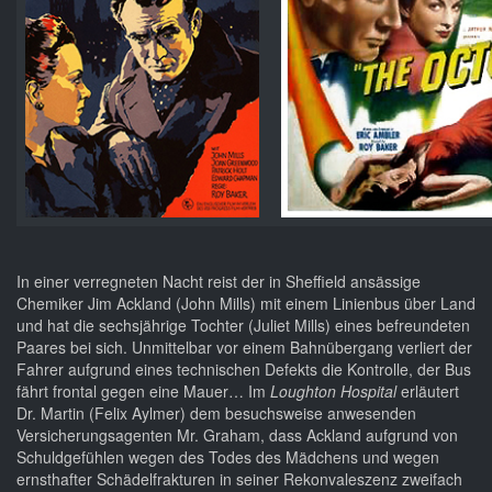
In einer verregneten Nacht reist der in Sheffield ansässige
Chemiker Jim Ackland (John Mills) mit einem Linienbus über Land
und hat die sechsjährige Tochter (Juliet Mills) eines befreundeten
Paares bei sich. Unmittelbar vor einem Bahnübergang verliert der
Fahrer aufgrund eines technischen Defekts die Kontrolle, der Bus
fährt frontal gegen eine Mauer… Im
Loughton Hospital
erläutert
Dr. Martin (Felix Aylmer) dem besuchsweise anwesenden
Versicherungsagenten Mr. Graham, dass Ackland aufgrund von
Schuldgefühlen wegen des Todes des Mädchens und wegen
ernsthafter Schädelfrakturen in seiner Rekonvaleszenz zweifach