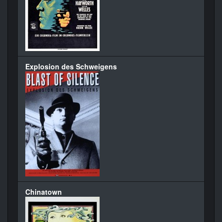
Explosion des Schweigens
Chinatown