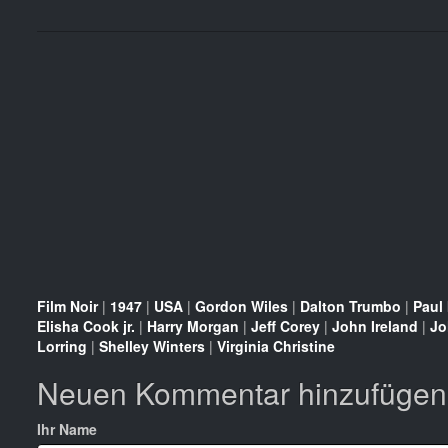
Film Noir
|
1947
|
USA
|
Gordon Wiles
|
Dalton Trumbo
|
Paul
Elisha Cook jr.
|
Harry Morgan
|
Jeff Corey
|
John Ireland
|
Jo
Lorring
|
Shelley Winters
|
Virginia Christine
Neuen Kommentar hinzufügen
Ihr Name