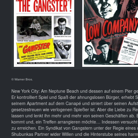
© Warner Bros.
New York City: Am Neptune Beach und dessen auf einem Pier gel
Er kontrolliert Spiel und Spaß der ahnungslosen Bürger, erhebt S
seinem Apartment auf dem Canapé und siniert über seinen Aufsti
gesetzestreuen wie verlogenen Spießer ist. Aber die Liebe zu 
lassen und lenkt ihn mehr und mehr von seinen Geschäften ab. Er
kommt und, ein Treffen arrangieren möchte… Indessen versucht 
zu erreichen. Ein Syndikat von Gangstern unter der Regie eines
Shubunkas Partner wider Willen und die Hinterstube seines harml