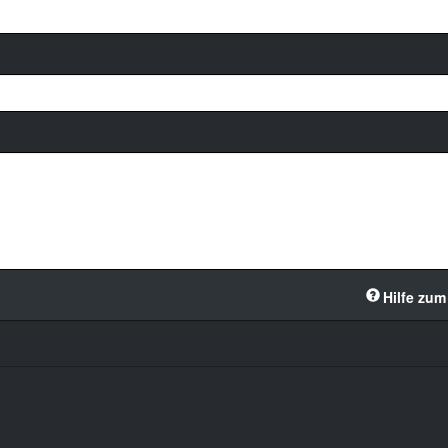
Hilfe zum