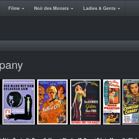
Filme
Noir des Monats
Ladies & Gents
mpany