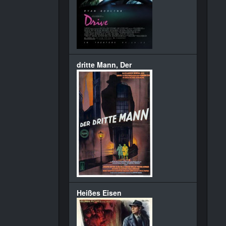
dritte Mann, Der
Heißes Eisen