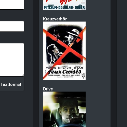
Kreuzverhör
 Textformat
Drive