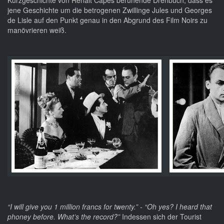
Kurzgeschichte von Renalt Capes beruhende Drehbuch, dass es
jene Geschichte um die betrogenen Zwillinge Jules und Georges
de Lisle auf den Punkt genau in den Abgrund des Film Noirs zu
manövrieren weiß.
“I will give you 1 million francs for twenty.” - “Oh yes? I heard that
phoney before. What’s the record?”
Indessen sich der Tourist