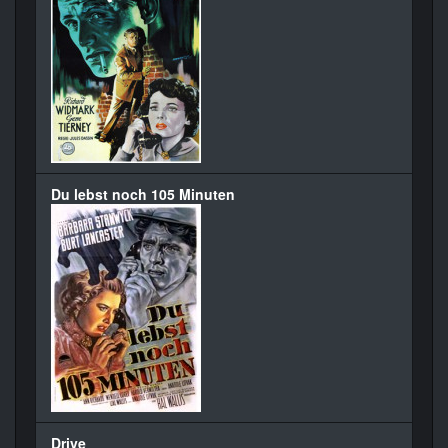
Du lebst noch 105 Minuten
Drive