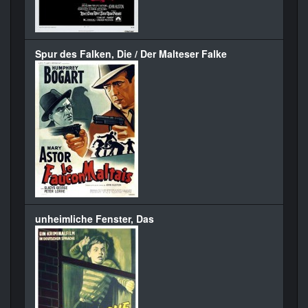
Spur des Falken, Die / Der Malteser Falke
unheimliche Fenster, Das