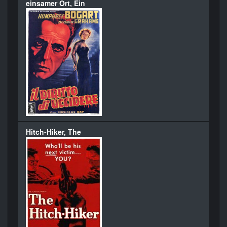
einsamer Ort, Ein
Hitch-Hiker, The