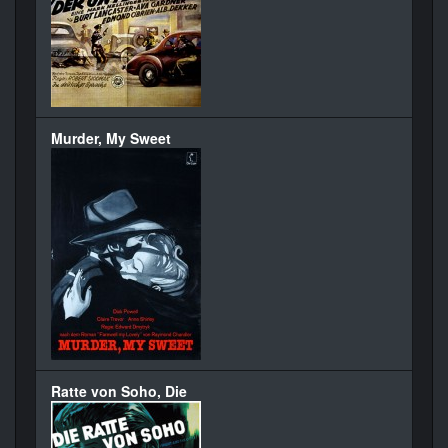
Murder, My Sweet
Ratte von Soho, Die