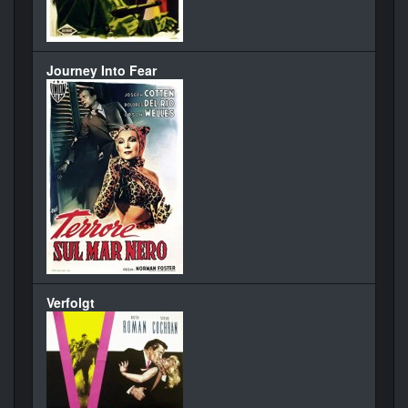
Journey Into Fear
Verfolgt