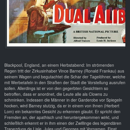
Blackpool, England, an einem Herbstabend: Im strömenden
Regen tritt der Zirkusinhaber Vince Barney (Ronald Frankau) aus
seinem Wagen und begutachtet die Schar der Tagelöhner, welche
mit Werbetafeln in den Straßen der Stadt die Vorstellung ausrufen
sollen. Allerdings ist er von den gegerbten Gesichtern so
betroffen, dass er anordnet, die Leute alle als Clowns zu
schminken. Indessen die Männer in der Garderobe vor Spiegeln
hocken, wird Barney stutzig, da er in einem von ihnen (Herbert
Lom) ein bekanntes Gesicht zu erkennen glaubt. Er spricht den
Fremden an, der apathisch und heruntergekommen wirkt, und
schließlich erkennt er in ihm einen der Zwillinge des legendären
Trapezduos de Lisle, Jules und Georges mit Vornamen. Einst