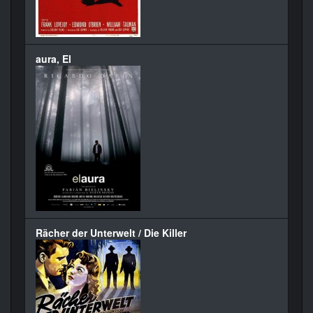
aura, El
Rächer der Unterwelt / Die Killer