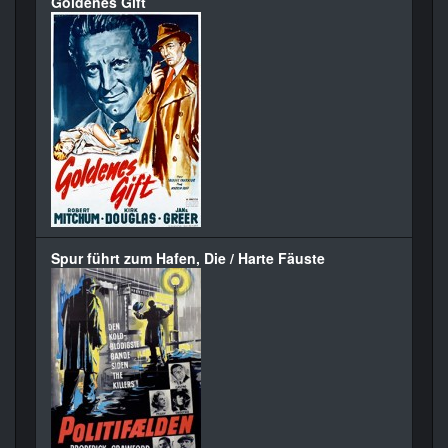
Goldenes Gift
Spur führt zum Hafen, Die / Harte Fäuste