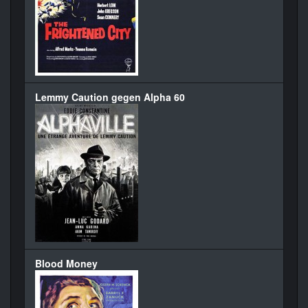
Lemmy Caution gegen Alpha 60
Blood Money