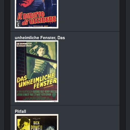
unheimliche Fenster, Das
Pitfall