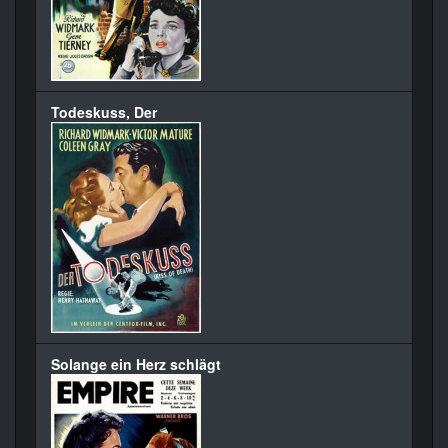
Todeskuss, Der
Solange ein Herz schlägt