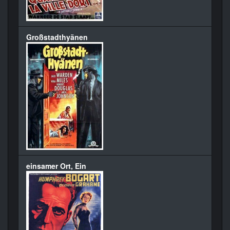
Großstadthyänen
einsamer Ort, Ein