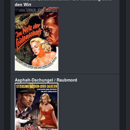
den Wirt
Asphalt-Dschungel / Raubmord