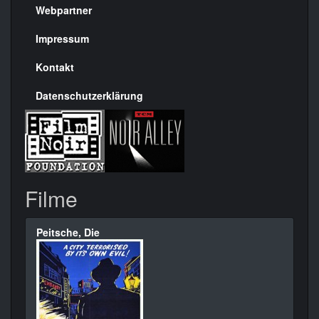
rechte
Webpartner
Seite
Impressum
Kontakt
Datenschutzerklärung
Filme
Peitsche, Die