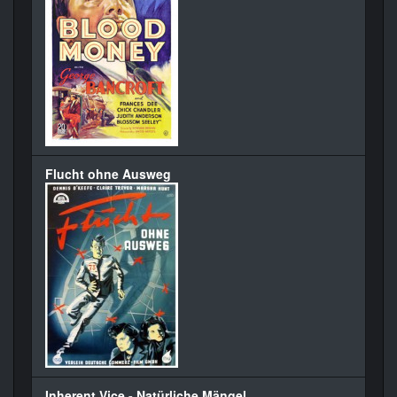
Flucht ohne Ausweg
Inherent Vice - Natürliche Mängel