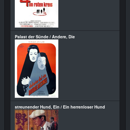
Palast der Sünde / Andere, Die
streunender Hund, Ein / Ein herrenloser Hund