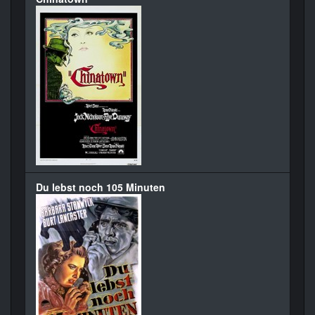
Du lebst noch 105 Minuten