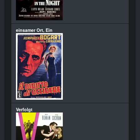
einsamer Ort, Ein
Verfolgt