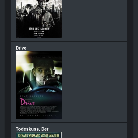
Drive
Todeskuss, Der