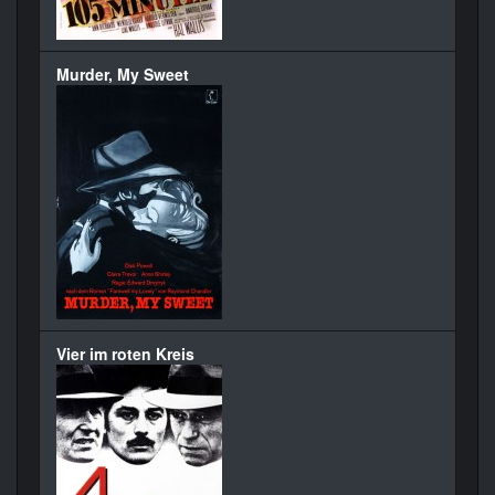
Murder, My Sweet
Vier im roten Kreis