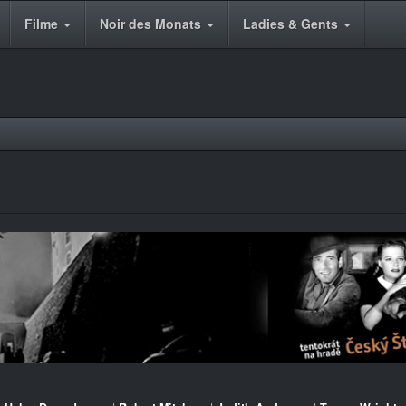
Filme
Noir des Monats
Ladies & Gents