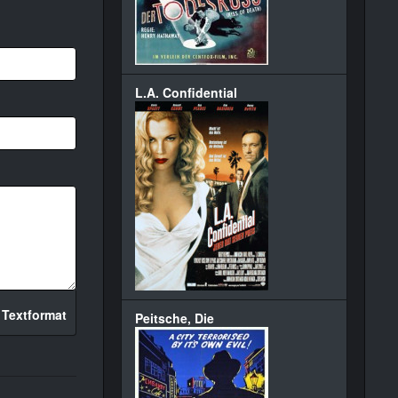
L.A. Confidential
 Textformat
Peitsche, Die