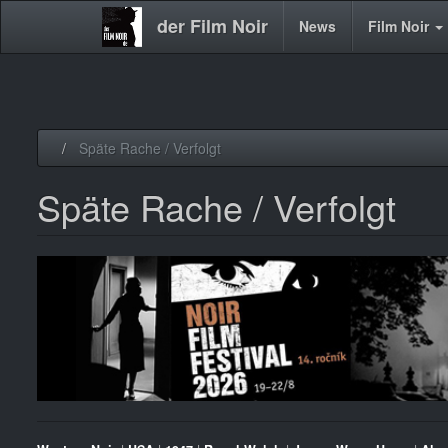
der Film Noir
Main
News
Film Noir
navigation
Direkt
Späte Rache / Verfolgt
zum
Inhalt
Späte Rache / Verfolgt