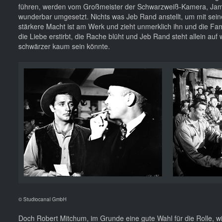
führen, werden vom Großmeister der Schwarzweiß-Kamera, Ja
wunderbar umgesetzt. Nichts was Jeb Rand anstellt, um mit sei
stärkere Macht ist am Werk und zieht unmerklich ihn und die Fami
die Liebe erstirbt, die Rache blüht und Jeb Rand steht allein auf w
schwärzer kaum sein könnte.
© Studiocanal GmbH
Doch Robert Mitchum, im Grunde eine gute Wahl für die Rolle, 