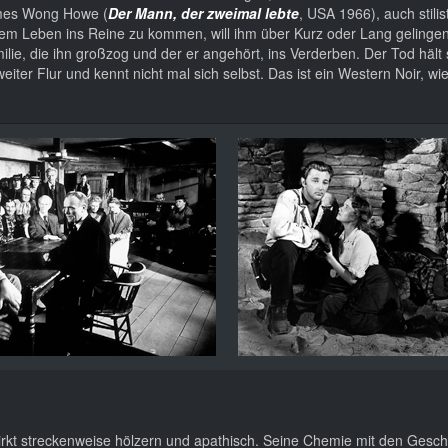
mes Wong Howe (
Der Mann, der zweimal lebte
, USA 1966), auch stilis
nem Leben ins Reine zu kommen, will ihm über Kurz oder Lang gelingen
lie, die ihn großzog und der er angehört, ins Verderben. Der Tod hält 
eiter Flur und kennt nicht mal sich selbst. Das ist ein Western Noir, wie
wirkt streckenweise hölzern und apathisch. Seine Chemie mit den Gesc