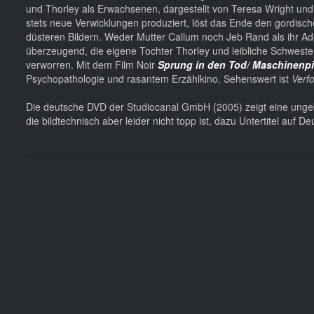
und Thorley als Erwachsenen, dargestellt von Teresa Wright und
stets neue Verwicklungen produziert, löst das Ende den gordisch
düsteren Bildern. Weder Mutter Callum noch Jeb Rand als ihr Ad
überzeugend, die eigene Tochter Thorley und leibliche Schwester
verworren. Mit dem Film Noir
Sprung in den Tod/ Maschinenpi
Psychopathologie und rasantem Erzählkino. Sehenswert ist
Verf
Die deutsche DVD der Studiocanal GmbH (2005) zeigt eine unge
die bildtechnisch aber leider nicht topp ist, dazu Untertitel au