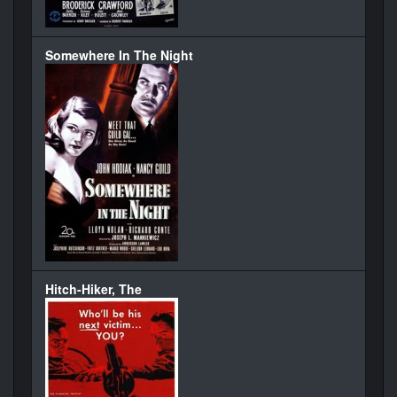
Somewhere In The Night
Hitch-Hiker, The