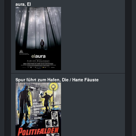
aura, El
Spur führt zum Hafen, Die / Harte Fäuste