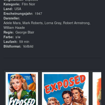
Kategorie
Film Noir
Land
USA
Erscheinungsjahr
1947
Darsteller
Adele Mara, Mark Roberts, Lorna Gray, Robert Armstrong,
William Haade
Regie
George Blair
Farbe
s/w
Laufzeit
59 min
Bildformat
Vollbild