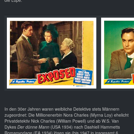
die Lupe.
In den 30er Jahren waren weibliche Detektive stets Männern
zugeordnet: Die Millionenerbin Nora Charles (Myrna Loy) ehelicht
Privatdetektiv Nick Charles (William Powell) und ab W.S. Van
Dykes
Der dünne Mann
(USA 1934) nach Dashiell Hammetts
Romanvorlage (EA 1934) lösen sie (bis 1947 in insgesamt 6