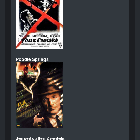
Poodle Springs
Jenseits allen Zweifels