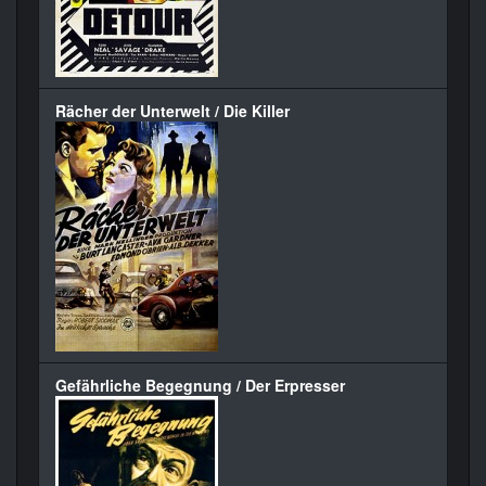
Rächer der Unterwelt / Die Killer
Gefährliche Begegnung / Der Erpresser