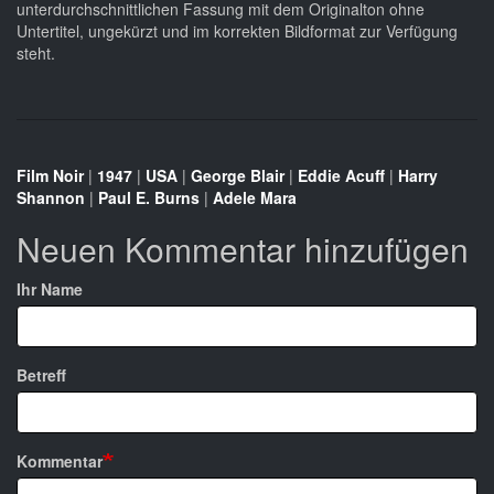
unterdurchschnittlichen Fassung mit dem Originalton ohne
Untertitel, ungekürzt und im korrekten Bildformat zur Verfügung
steht.
Film Noir
|
1947
|
USA
|
George Blair
|
Eddie Acuff
|
Harry
Shannon
|
Paul E. Burns
|
Adele Mara
Neuen Kommentar hinzufügen
Ihr Name
Betreff
Kommentar