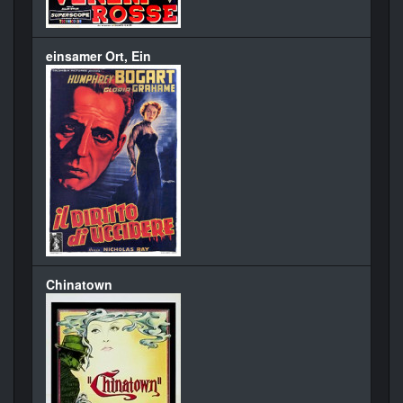
einsamer Ort, Ein
Chinatown