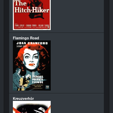
Flamingo Road
Kreuzverhör