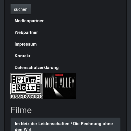
suchen
Medienpartner
Menülinks
rechte
Webpartner
Seite
Impressum
Kontakt
Datenschutzerklärung
Filme
Im Netz der Leidenschaften / Die Rechnung ohne
den Wirt