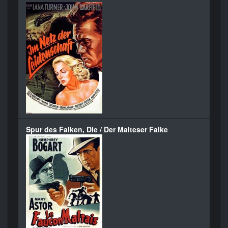
Spur des Falken, Die / Der Malteser Falke