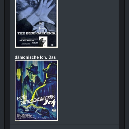
dämonische Ich, Das