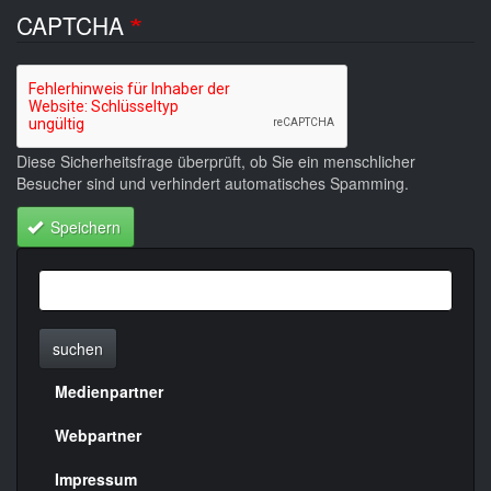
CAPTCHA
Diese Sicherheitsfrage überprüft, ob Sie ein menschlicher
Besucher sind und verhindert automatisches Spamming.
Speichern
suchen
Medienpartner
Menülinks
rechte
Webpartner
Seite
Impressum