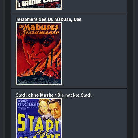
Testament des Dr. Mabuse, Das
Stadt ohne Maske / Die nackte Stadt