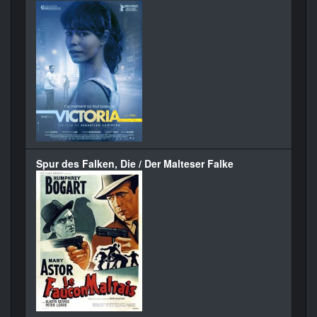
Spur des Falken, Die / Der Malteser Falke