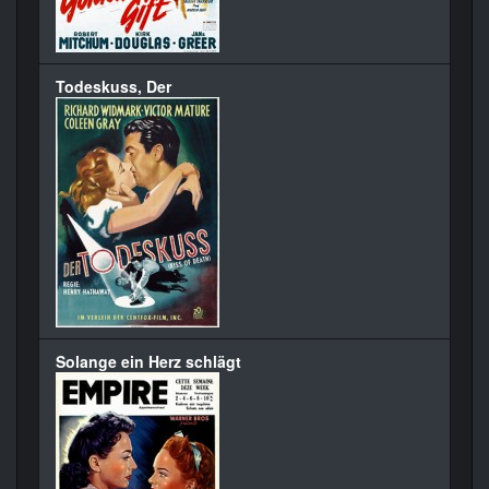
Todeskuss, Der
Solange ein Herz schlägt