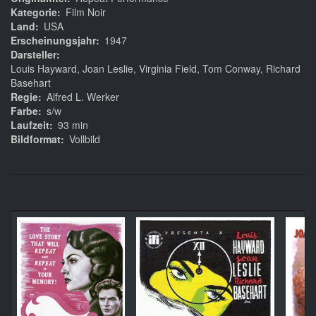
Kategorie
Film Noir
Land
USA
Erscheinungsjahr
1947
Darsteller
Louis Hayward, Joan Leslie, Virginia Field, Tom Conway, Richard
Basehart
Regie
Alfred L. Werker
Farbe
s/w
Laufzeit
93 min
Bildformat
Vollbild