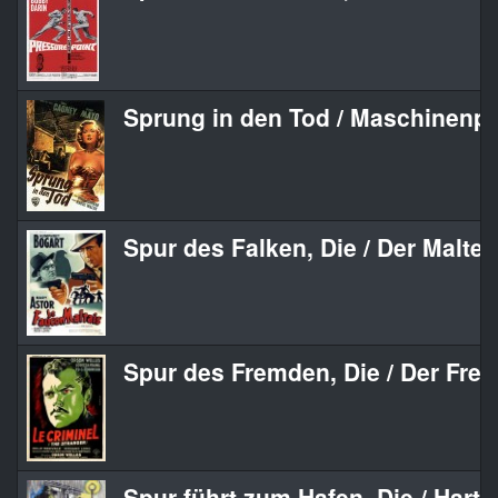
Sprung in den Tod / Maschinenpi
Spur des Falken, Die / Der Maltes
Spur des Fremden, Die / Der Fre
Spur führt zum Hafen, Die / Harte