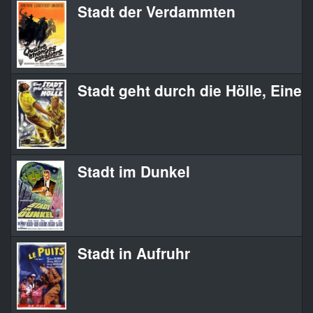
Stadt der Verdammten
Stadt geht durch die Hölle, Eine
Stadt im Dunkel
Stadt in Aufruhr