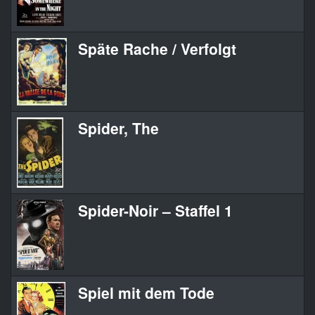
Späte Rache / Verfolgt
Spider, The
Spider-Noir – Staffel 1
Spiel mit dem Tode