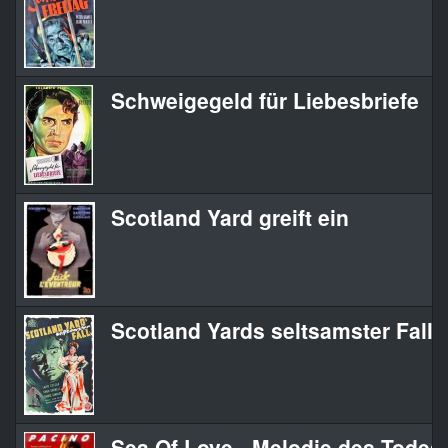
Schweigegeld für Liebesbriefe
Scotland Yard greift ein
Scotland Yards seltsamster Fall
Sea Of Love - Melodie des Todes