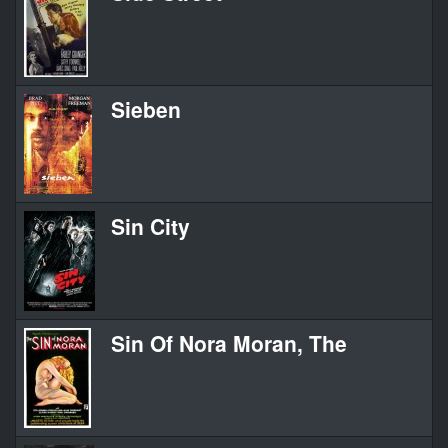
Sieben
Sin City
Sin Of Nora Moran, The