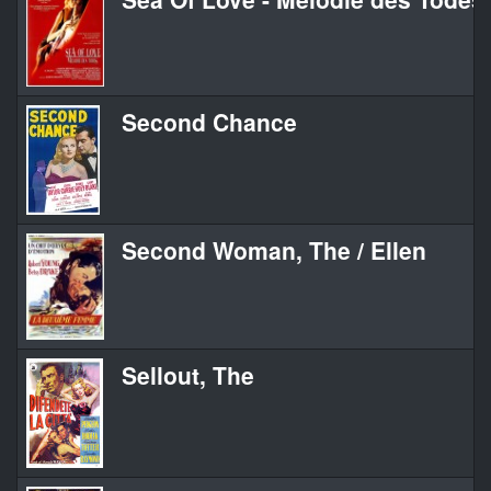
Second Chance
Second Woman, The / Ellen
Sellout, The