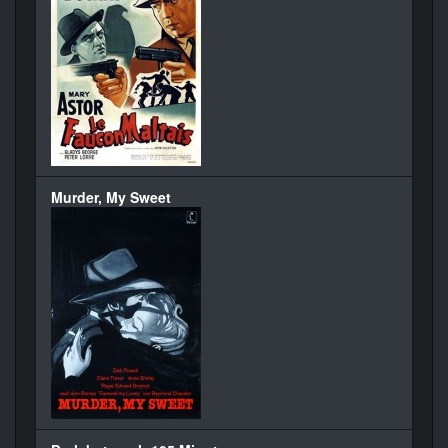
Murder, My Sweet