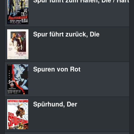
Spur führt zurück, Die
Spuren von Rot
Spürhund, Der