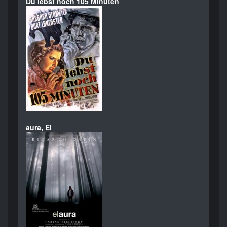
Du lebst noch 105 Minuten
aura, El