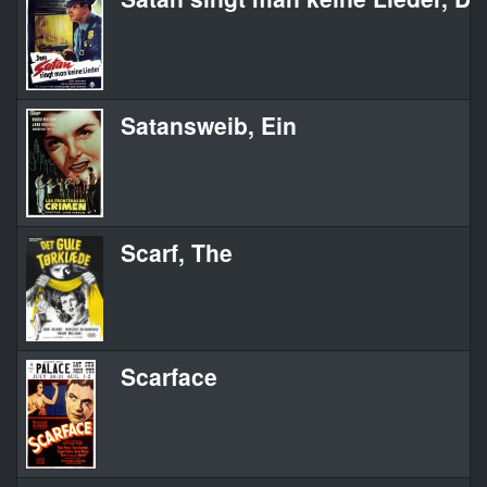
Satansweib, Ein
Scarf, The
Scarface