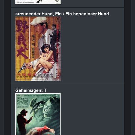
streunender Hund, Ein / Ein herrenloser Hund
Geheimagent T