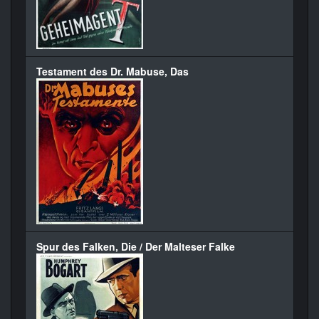
Testament des Dr. Mabuse, Das
Spur des Falken, Die / Der Malteser Falke