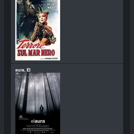
aura, El