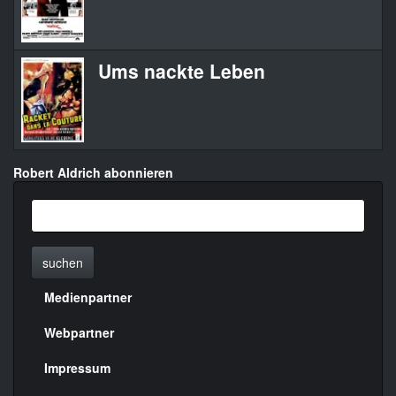
Ums nackte Leben
Robert Aldrich abonnieren
suchen
Medienpartner
Menülinks
rechte
Webpartner
Seite
Impressum