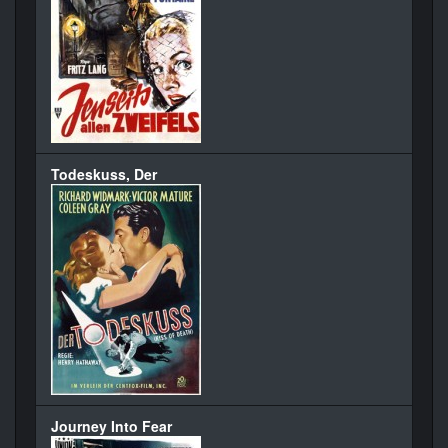
Todeskuss, Der
Journey Into Fear