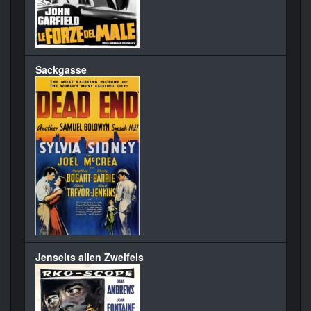
Sackgasse
Jenseits allen Zweifels