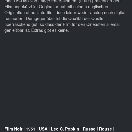
Eine US-DVD von Image Entertainment (2007) präsentiert den
Film ungekürzt im Originalformat mit seinem englischen
Originalton ohne Untertitel, doch leider weder analog noch digital
restauriert. Demgegenüber ist die Qualität der Quelle
überraschend gut, so dass der Film für den Cineasten allemal
genießbar ist. Extras gibt es keine.
Film Noir
|
1951
|
USA
|
Leo C. Popkin
|
Russell Rouse
|