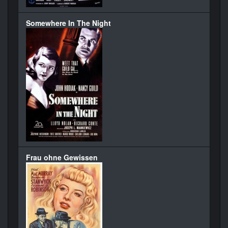
Somewhere In The Night
Frau ohne Gewissen