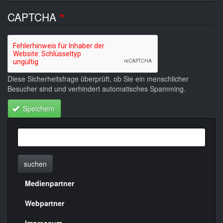
CAPTCHA
Diese Sicherheitsfrage überprüft, ob Sie ein menschlicher
Besucher sind und verhindert automatisches Spamming.
Speichern
suchen
Medienpartner
Menülinks
rechte
Webpartner
Impressum