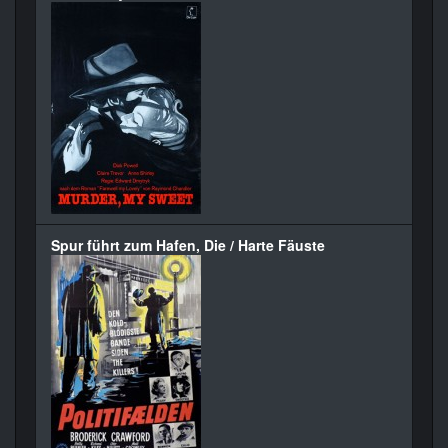
Spur führt zum Hafen, Die / Harte Fäuste