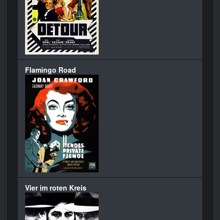
Flamingo Road
Vier im roten Kreis