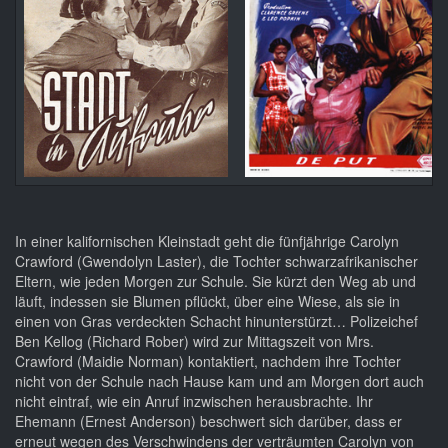
In einer kalifornischen Kleinstadt geht die fünfjährige Carolyn
Crawford (Gwendolyn Laster), die Tochter schwarzafrikanischer
Eltern, wie jeden Morgen zur Schule. Sie kürzt den Weg ab und
läuft, indessen sie Blumen pflückt, über eine Wiese, als sie in
einen von Gras verdeckten Schacht hinunterstürzt… Polizeichef
Ben Kellog (Richard Rober) wird zur Mittagszeit von Mrs.
Crawford (Maidie Norman) kontaktiert, nachdem ihre Tochter
nicht von der Schule nach Hause kam und am Morgen dort auch
nicht eintraf, wie ein Anruf inzwischen herausbrachte. Ihr
Ehemann (Ernest Anderson) beschwert sich darüber, dass er
erneut wegen des Verschwindens der verträumten Carolyn von