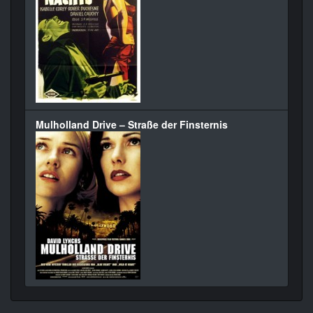
Mulholland Drive – Straße der Finsternis