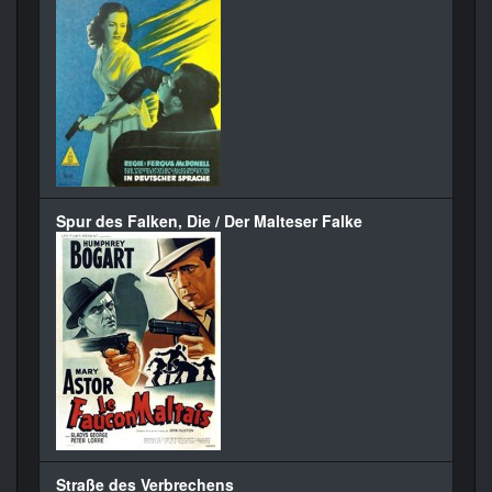
Spur des Falken, Die / Der Malteser Falke
Straße des Verbrechens