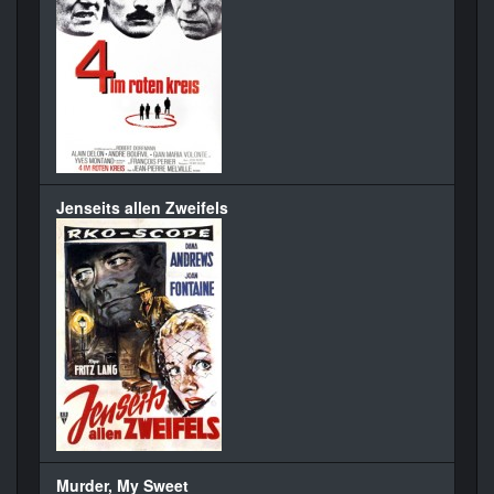
Jenseits allen Zweifels
Murder, My Sweet