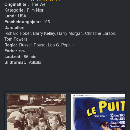
*****
Originaltitel
The Well
Kategorie
Film Noir
Land
USA
Erscheinungsjahr
1951
Darsteller
Richard Rober, Barry Kelley, Harry Morgan, Christine Larson,
Tom Powers
Regie
Russell Rouse, Leo C. Popkin
Farbe
s/w
Laufzeit
86 min
Bildformat
Vollbild