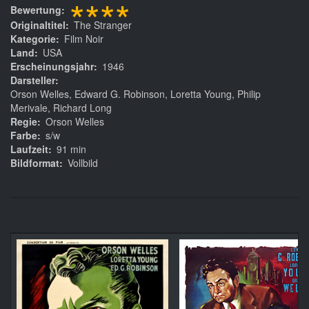
****
Bewertung
Originaltitel
The Stranger
Kategorie
Film Noir
Land
USA
Erscheinungsjahr
1946
Darsteller
Orson Welles, Edward G. Robinson, Loretta Young, Philip
Merivale, Richard Long
Regie
Orson Welles
Farbe
s/w
Laufzeit
91 min
Bildformat
Vollbild