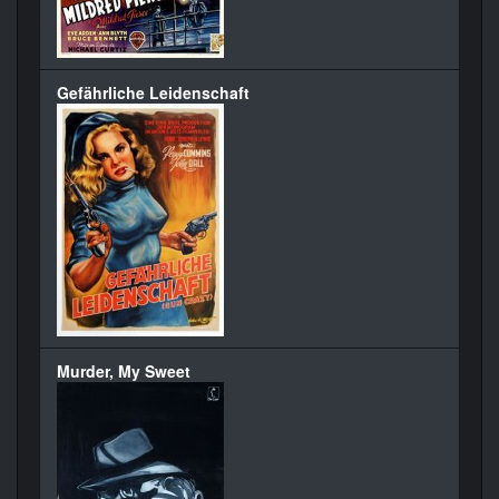
Gefährliche Leidenschaft
Murder, My Sweet