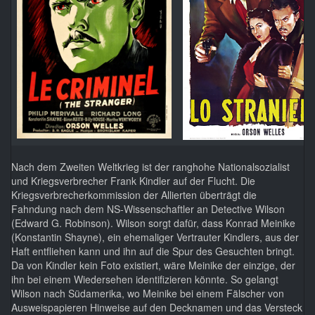
Nach dem Zweiten Weltkrieg ist der ranghohe Nationalsozialist
und Kriegsverbrecher Frank Kindler auf der Flucht. Die
Kriegsverbrecherkommission der Allierten überträgt die
Fahndung nach dem NS-Wissenschaftler an Detective Wilson
(Edward G. Robinson). Wilson sorgt dafür, dass Konrad Meinike
(Konstantin Shayne), ein ehemaliger Vertrauter Kindlers, aus der
Haft entfliehen kann und ihn auf die Spur des Gesuchten bringt.
Da von Kindler kein Foto existiert, wäre Meinike der einzige, der
ihn bei einem Wiedersehen identifizieren könnte. So gelangt
Wilson nach Südamerika, wo Meinike bei einem Fälscher von
Ausweispapieren Hinweise auf den Decknamen und das Versteck