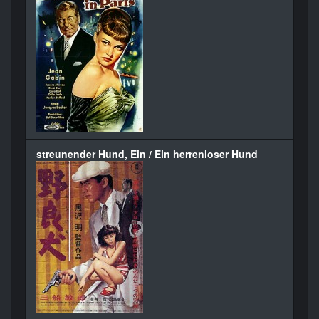
streunender Hund, Ein / Ein herrenloser Hund