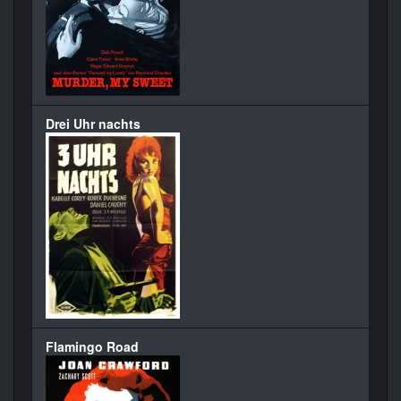
Drei Uhr nachts
Flamingo Road