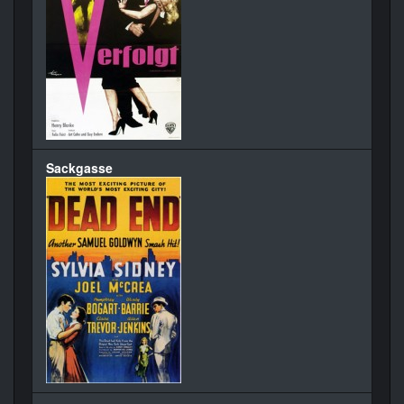
Sackgasse