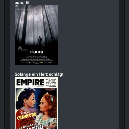
aura, El
Solange ein Herz schlägt