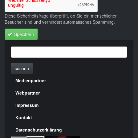
Diese Sicherheitsfrage überprüft, ob Sie ein menschlicher
Besucher sind und verhindert automatisches Spamming.
Speichern
suchen
Medienpartner
Menülinks
rechte
Webpartner
Seite
Impressum
Kontakt
Datenschutzerklärung