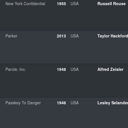
New York Confidential
1955
USA
Russell Rouse
Parker
2013
USA
Taylor Hackfor
Parole, Inc.
1948
USA
Alfred Zeisler
Passkey To Danger
1946
USA
Lesley Selande