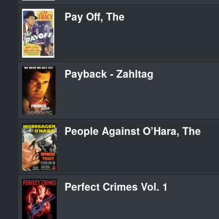
Pay Off, The
Payback - Zahltag
People Against O’Hara, The
Perfect Crimes Vol. 1