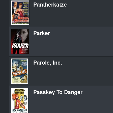
Pantherkatze
Parker
Parole, Inc.
Passkey To Danger