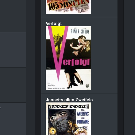
Verfolgt
d
Jenseits allen Zweifels
r