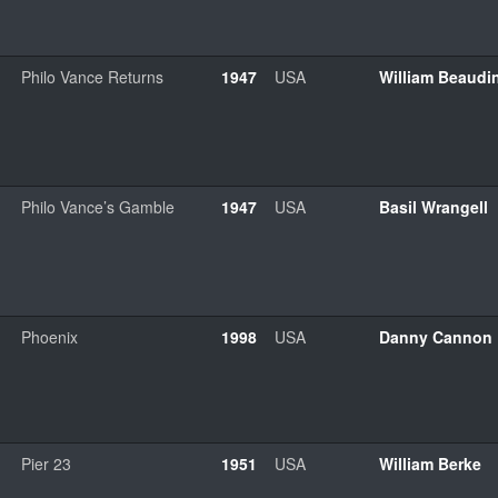
Philo Vance Returns
1947
USA
William Beaudi
Philo Vance’s Gamble
1947
USA
Basil Wrangell
Phoenix
1998
USA
Danny Cannon
Pier 23
1951
USA
William Berke