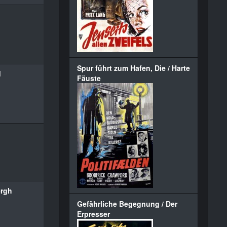
Spur führt zum Hafen, Die / Harte
d
Fäuste
ergh
Gefährliche Begegnung / Der
Erpresser