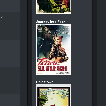
ne
Journey Into Fear
Chinatown