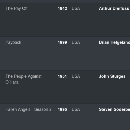
The Pay Off
1942
USA
Arthur Dreifuss
Payback
1999
USA
Brian Helgelan
The People Against
1951
USA
John Sturges
O’Hara
Fallen Angels - Season 2
1995
USA
Steven Soderb