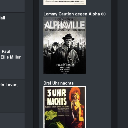
Lemmy Caution gegen Alpha 60
all
,
Paul
Ellis Miller
Drei Uhr nachts
tin Lavut
,