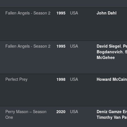
Fallen Angels - Season 2
1995
USA
John Dahl
Fallen Angels - Season 2
1995
USA
David Siegel
,
Pe
Bogdanovich
,
McGehee
Perfect Prey
1998
USA
Howard McCain
Perry Mason – Season
2020
USA
Deniz Gamze E
One
Timothy Van Pa