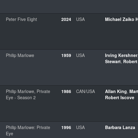
Peter Five Eight
2024
USA
Michael Zaiko H
Philip Marlowe
1959
USA
Irving Kershner
Stewart
,
Robert 
Philip Marlowe, Private
1986
CAN/USA
Allan King
,
Mar
Eye - Season 2
Robert Iscove
Philip Marlowe: Private
1996
USA
Barbara Lanza
Eye