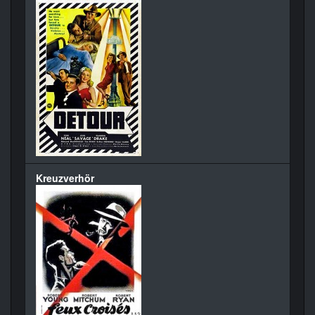
Kreuzverhör