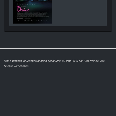
Diese Website ist urheberrechtlich geschützt: © 2010-2026 der Film Noir de. Alle
Rechte vorbehalten.