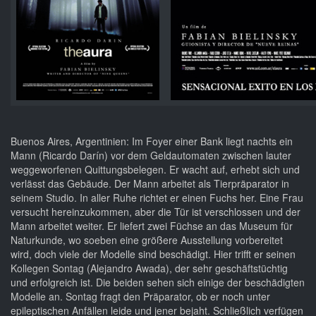
Buenos Aires, Argentinien: Im Foyer einer Bank liegt nachts ein
Mann (Ricardo Darín) vor dem Geldautomaten zwischen lauter
weggeworfenen Quittungsbelegen. Er wacht auf, erhebt sich und
verlässt das Gebäude. Der Mann arbeitet als Tierpräparator in
seinem Studio. In aller Ruhe richtet er einen Fuchs her. Eine Frau
versucht hereinzukommen, aber die Tür ist verschlossen und der
Mann arbeitet weiter. Er liefert zwei Füchse an das Museum für
Naturkunde, wo soeben eine größere Ausstellung vorbereitet
wird, doch viele der Modelle sind beschädigt. Hier trifft er seinen
Kollegen Sontag (Alejandro Awada), der sehr geschäftstüchtig
und erfolgreich ist. Die beiden sehen sich einige der beschädigten
Modelle an. Sontag fragt den Präparator, ob er noch unter
epileptischen Anfällen leide und jener bejaht. Schließlich verfügen