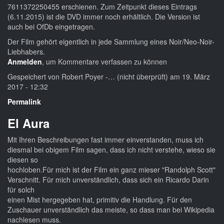
7611372250455 erschienen. Zum Zeitpunkt dieses Eintrags
(6.11.2015) ist die DVD immer noch erhältlich. Die Version ist
auch bei OfDb eingetragen.
Der Film gehört eigentlich in jede Sammlung eines Noir/Neo-Noir-
Liebhabers.
Anmelden
, um Kommentare verfassen zu können
Gespeichert von
Robert Poyer -… (nicht überprüft)
am 19. März
2017 - 12:32
Permalink
El Aura
Mit Ihren Beschreibungen fast immer einverstanden, muss ich
diesmal bei obigem Film sagen, dass ich nicht verstehe, wieso sie
diesen so
hochloben.Für mich ist der Film ein ganz mieser "Randolph Scott"
Verschnitt. Für mich unverständlich, dass sich ein Ricardo Darin
für solch
einen Mist hergegeben hat, primitiv die Handlung. Für den
Zuschauer unverständlich das meiste, so dass man bei Wikipedia
nachlesen muss.