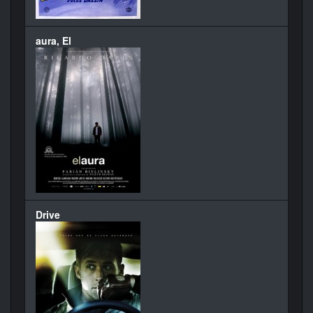
aura, El
Drive