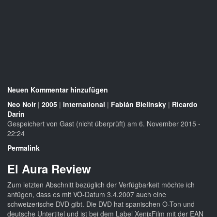
Neuen Kommentar hinzufügen
Neo Noir
|
2005
|
International
|
Fabián Bielinsky
|
Ricardo
Darin
Gespeichert von
Gast (nicht überprüft)
am 6. November 2015 -
22:24
Permalink
El Aura Review
Zum letzten Abschnitt bezüglich der Verfügbarkeit möchte ich
anfügen, dass es mit VÖ-Datum 3.4.2007 auch eine
schweizerische DVD gibt. Die DVD hat spanischen O-Ton und
deutsche Untertitel und ist bei dem Label XenixFilm mit der EAN