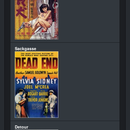
Sackgasse
Detour