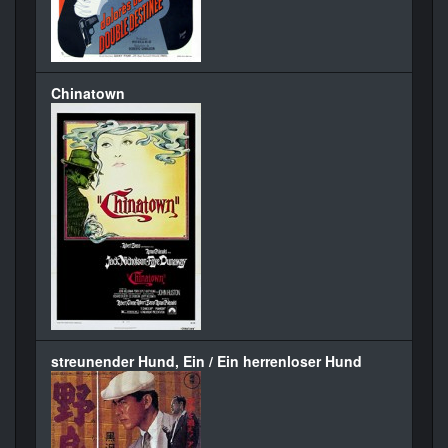
Chinatown
streunender Hund, Ein / Ein herrenloser Hund