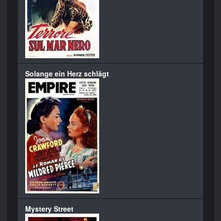
Solange ein Herz schlägt
Mystery Street