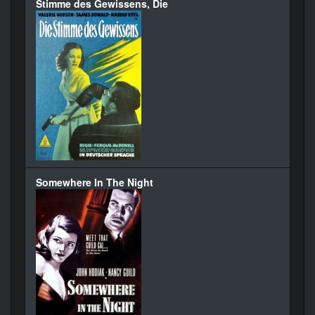
Stimme des Gewissens, Die
Somewhere In The Night