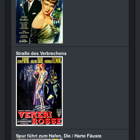
Straße des Verbrechens
Spur führt zum Hafen, Die / Harte Fäuste