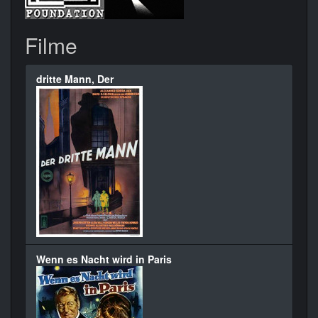
Filme
dritte Mann, Der
Wenn es Nacht wird in Paris