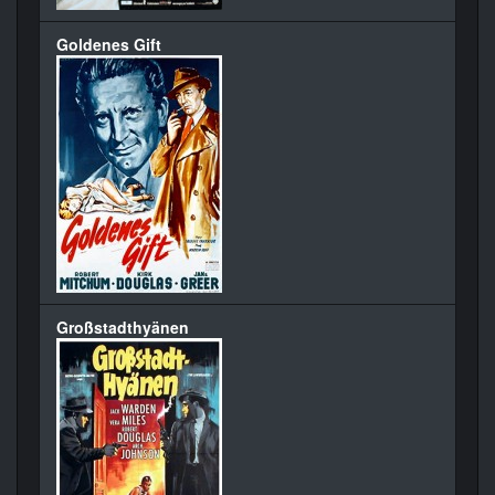
Goldenes Gift
Großstadthyänen