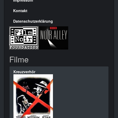
Seite
Kontakt
Datenschutzerklärung
Filme
Kreuzverhör