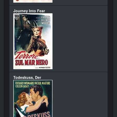
Journey Into Fear
Todeskuss, Der