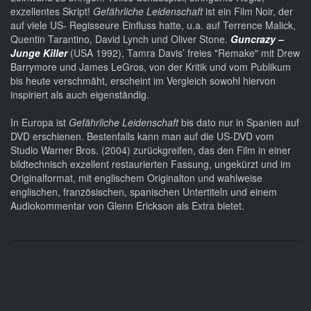
exzellentes Skript!
Gefährliche Leidenschaft
ist ein Film Noir, der
auf viele US- Regisseure Einfluss hatte, u.a. auf Terrence Malick,
Quentin Tarantino, David Lynch und Oliver Stone.
Guncrazy –
Junge Killer
(USA 1992), Tamra Davis’ freies "Remake" mit Drew
Barrymore und James LeGros, von der Kritik und vom Publikum
bis heute verschmäht, erscheint im Vergleich sowohl hiervon
inspiriert als auch eigenständig.
In Europa ist
Gefährliche Leidenschaft
bis dato nur in Spanien auf
DVD erschienen. Bestenfalls kann man auf die US-DVD vom
Studio Warner Bros. (2004) zurückgreifen, das den Film in einer
bildtechnisch exzellent restaurierten Fassung, ungekürzt und im
Originalformat, mit englischem Originalton und wahlweise
englischen, französischen, spanischen Untertiteln und einem
Audiokommentar von Glenn Erickson als Extra bietet.