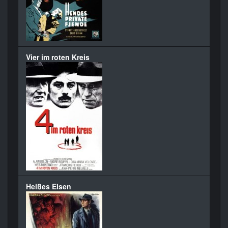
Vier im roten Kreis
Heißes Eisen