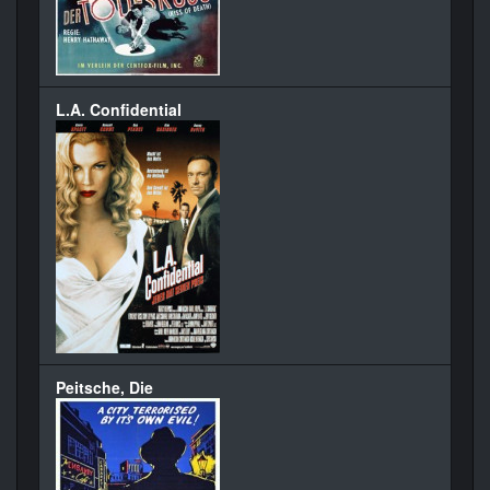
L.A. Confidential
Peitsche, Die