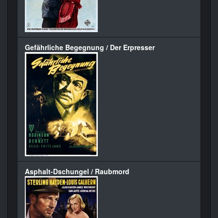
Gefährliche Begegnung / Der Erpresser
Asphalt-Dschungel / Raubmord