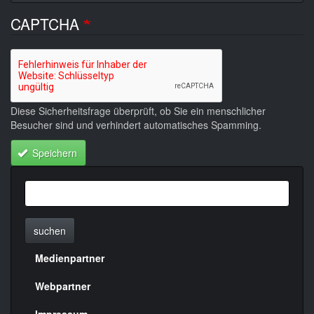
CAPTCHA
Diese Sicherheitsfrage überprüft, ob Sie ein menschlicher
Besucher sind und verhindert automatisches Spamming.
Speichern
suchen
Medienpartner
Menülinks
rechte
Webpartner
Impressum