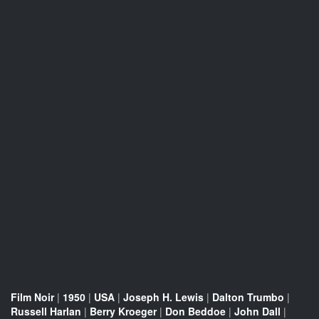
Film Noir
|
1950
|
USA
|
Joseph H. Lewis
|
Dalton Trumbo
|
Russell Harlan
|
Berry Kroeger
|
Don Beddoe
|
John Dall
|