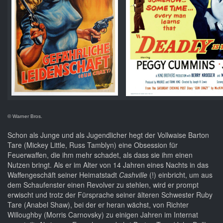
© Warner Bros.
Schon als Junge und als Jugendlicher hegt der Vollwaise Barton
Tare (Mickey Little, Russ Tamblyn) eine Obsession für
Feuerwaffen, die ihm mehr schadet, als dass sie ihm einen
Nutzen bringt. Als er im Alter von 14 Jahren eines Nachts in das
Waffengeschäft seiner Heimatstadt
Cashville
(!) einbricht, um aus
dem Schaufenster einen Revolver zu stehlen, wird er prompt
erwischt und trotz der Fürsprache seiner älteren Schwester Ruby
Tare (Anabel Shaw), bei der er heran wächst, von Richter
Willoughby (Morris Carnovsky) zu einigen Jahren im Internat