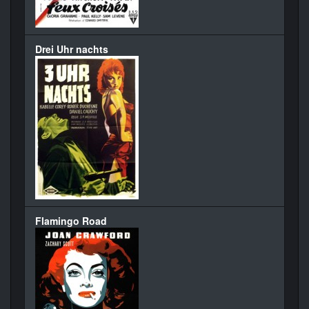
Drei Uhr nachts
Flamingo Road