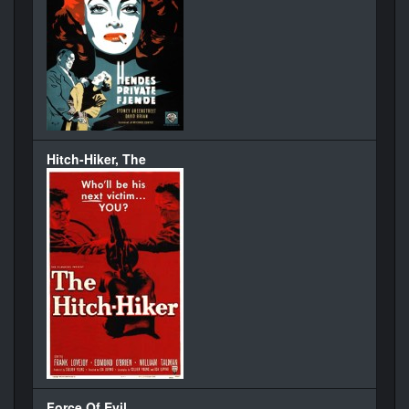
Hitch-Hiker, The
Force Of Evil