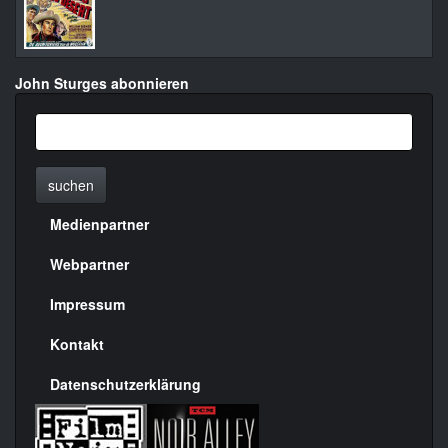
John Sturges abonnieren
suchen
Medienpartner
Menülinks
rechte
Webpartner
Seite
Impressum
Kontakt
Datenschutzerklärung