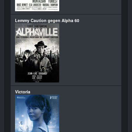
Lemmy Caution gegen Alpha 60
Victoria