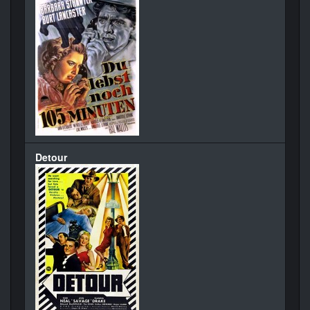
Detour