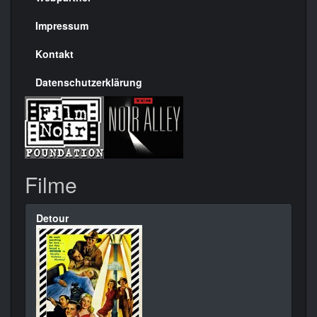
rechte
Seite
Impressum
Kontakt
Datenschutzerklärung
Filme
Detour