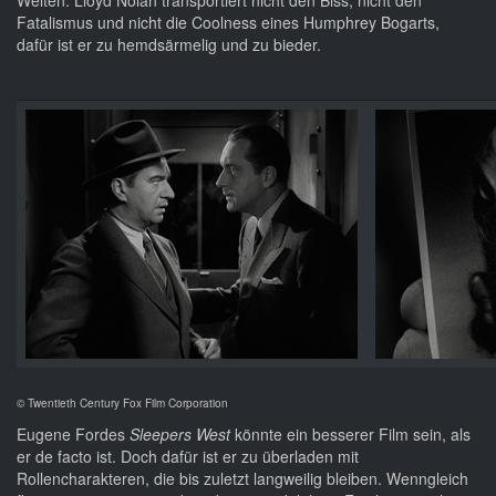
Welten. Lloyd Nolan transportiert nicht den Biss, nicht den
Fatalismus und nicht die Coolness eines Humphrey Bogarts,
dafür ist er zu hemdsärmelig und zu bieder.
© Twentieth Century Fox Film Corporation
Eugene Fordes
Sleepers West
könnte ein besserer Film sein, als
er de facto ist. Doch dafür ist er zu überladen mit
Rollencharakteren, die bis zuletzt langweilig bleiben. Wenngleich