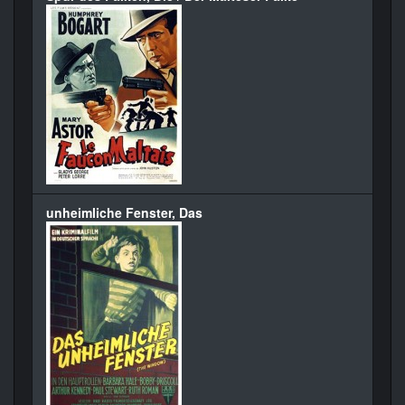
unheimliche Fenster, Das