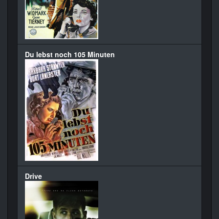
Du lebst noch 105 Minuten
Drive