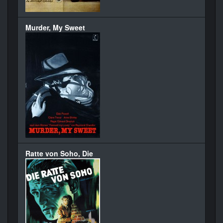
Murder, My Sweet
Ratte von Soho, Die