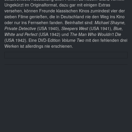
Ungekürzt im Originalformat, dazu gar mit einigen Extras
versehen, können Freunde klassischen Kinos zumindest vier der
sieben Filme genießen, die in Deutschland nie den Weg ins Kino
oder nur ins Fernsehen fanden. Beinhaltet sind:
Michael Shayne,
Private Detective
(USA 1940),
Sleepers West
(USA 1941),
Blue,
White and Perfect
(USA 1942) und
The Man Who Wouldn't Die
(USA 1942). Eine DVD-Edition
Volume Two
mit den fehlenden drei
Werken ist allerdings nie erschienen.