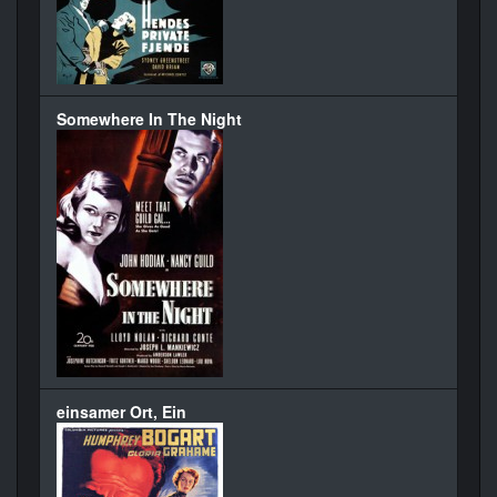
Somewhere In The Night
einsamer Ort, Ein