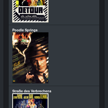
Poodle Springs
Straße des Verbrechens