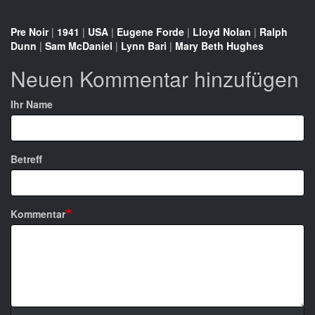
Pre Noir
|
1941
|
USA
|
Eugene Forde
|
Lloyd Nolan
|
Ralph
Dunn
|
Sam McDaniel
|
Lynn Bari
|
Mary Beth Hughes
Neuen Kommentar hinzufügen
Ihr Name
Betreff
Kommentar