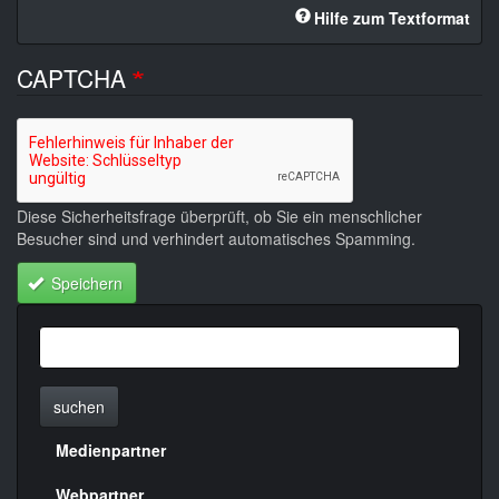
Hilfe zum Textformat
CAPTCHA
Diese Sicherheitsfrage überprüft, ob Sie ein menschlicher
Besucher sind und verhindert automatisches Spamming.
Speichern
suchen
Medienpartner
Menülinks
Webpartner