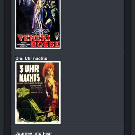
Drei Uhr nachts
Journey Into Fear