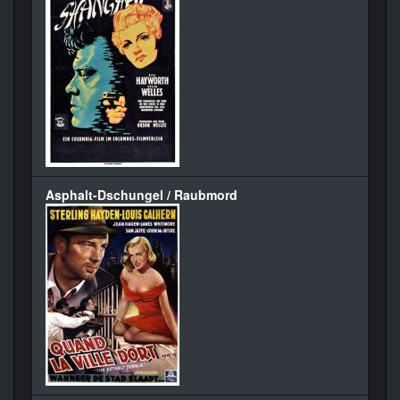
Asphalt-Dschungel / Raubmord