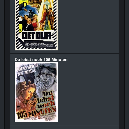
Du lebst noch 105 Minuten