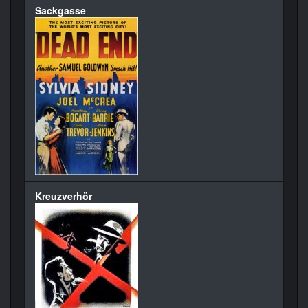
Sackgasse
Kreuzverhör