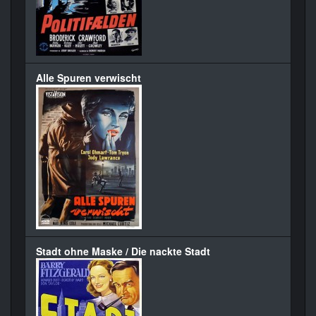
Alle Spuren verwischt
Stadt ohne Maske / Die nackte Stadt