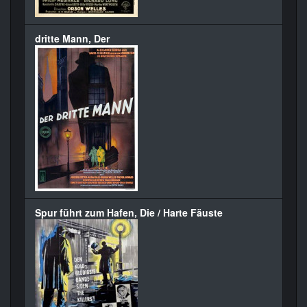
dritte Mann, Der
Spur führt zum Hafen, Die / Harte Fäuste