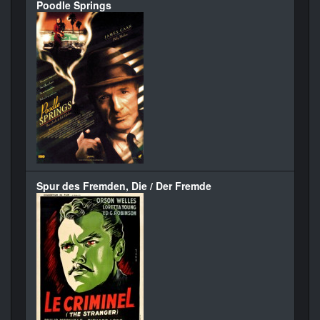
Poodle Springs
Spur des Fremden, Die / Der Fremde