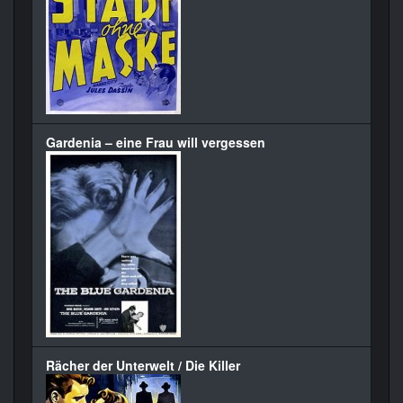
Gardenia – eine Frau will vergessen
Rächer der Unterwelt / Die Killer