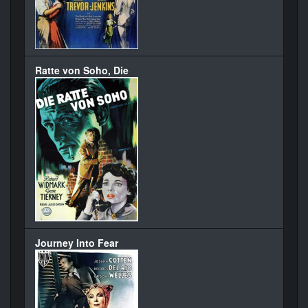
Ratte von Soho, Die
Journey Into Fear