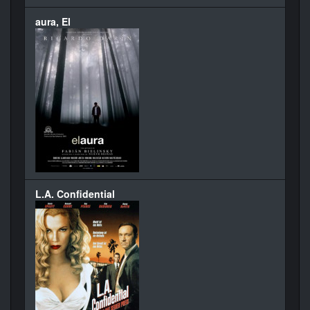
aura, El
L.A. Confidential