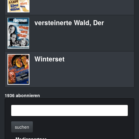
versteinerte Wald, Der
Winterset
1936 abonnieren
suchen