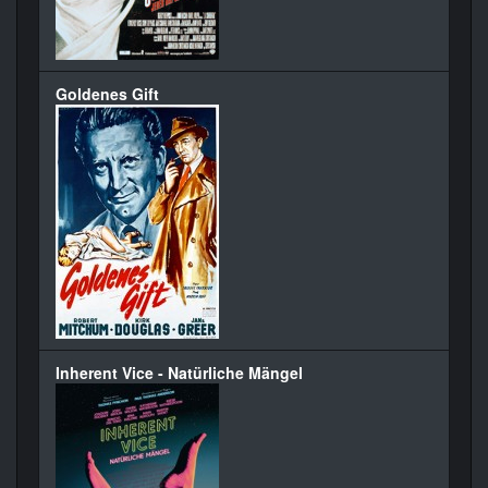
Goldenes Gift
Inherent Vice - Natürliche Mängel