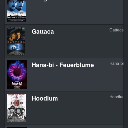
Gattaca
Gattaca
Hana-bi - Feuerblume
Hana-bi
Hoodlum
Hoodlum