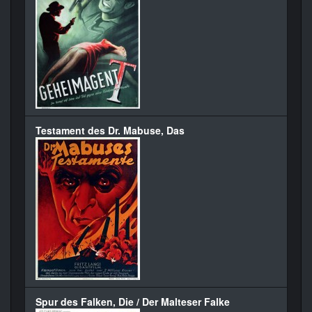
Testament des Dr. Mabuse, Das
Spur des Falken, Die / Der Malteser Falke