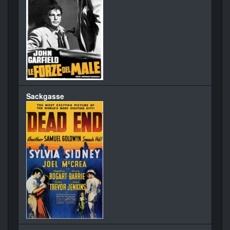
Sackgasse