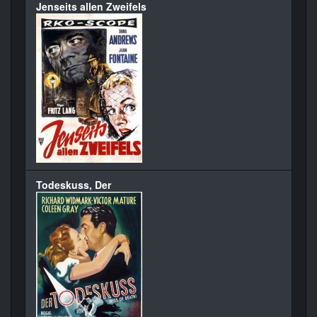
Jenseits allen Zweifels
Todeskuss, Der