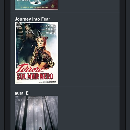
Journey Into Fear
aura, El