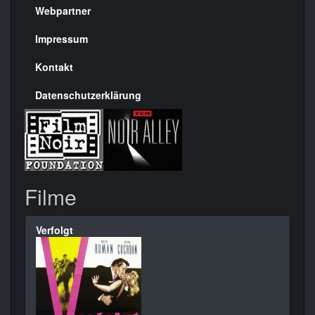
rechte
Webpartner
Seite
Impressum
Kontakt
Datenschutzerklärung
Filme
Verfolgt