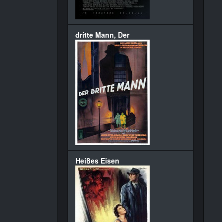
dritte Mann, Der
Heißes Eisen