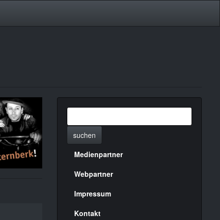
suchen
Medienpartner
Menülinks
rechte
Webpartner
Seite
Impressum
Kontakt