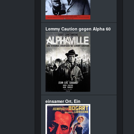
Lemmy Caution gegen Alpha 60
einsamer Ort, Ein