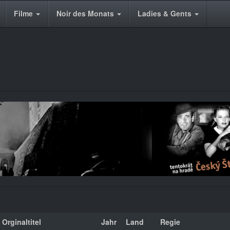
Filme
Noir des Monats
Ladies & Gents
Orginaltitel
Jahr
Land
Regie