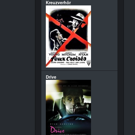
Kreuzverhör
Drive