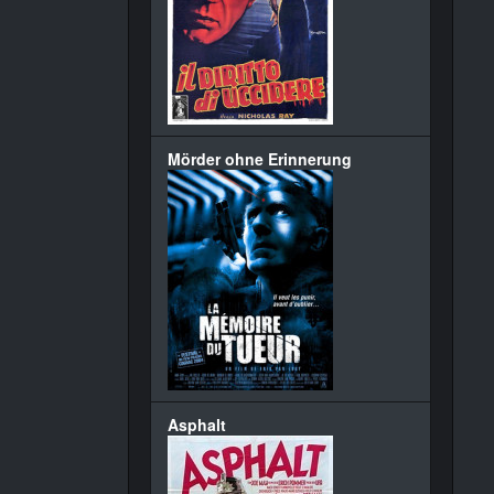
Mörder ohne Erinnerung
Asphalt