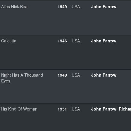
Alias Nick Beal
1949
USA
John Farrow
Calcutta
1946
USA
John Farrow
Night Has A Thousand
1948
USA
John Farrow
Eyes
His Kind Of Woman
1951
USA
John Farrow
,
Richa