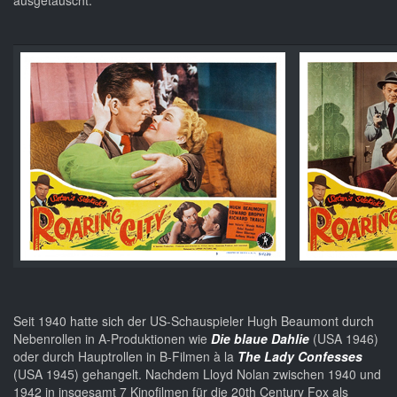
ausgetauscht.
Seit 1940 hatte sich der US-Schauspieler Hugh Beaumont durch
Nebenrollen in A-Produktionen wie
Die blaue Dahlie
(USA 1946)
oder durch Hauptrollen in B-Filmen à la
The Lady Confesses
(USA 1945) gehangelt. Nachdem Lloyd Nolan zwischen 1940 und
1942 in insgesamt 7 Kinofilmen für die 20th Century Fox als