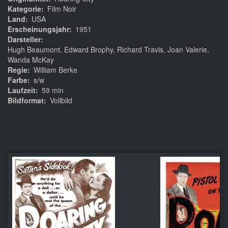
Kategorie
Film Noir
Land
USA
Erscheinungsjahr
1951
Darsteller
Hugh Beaumont, Edward Brophy, Richard Travis, Joan Valerie,
Wanda McKay
Regie
William Berke
Farbe
s/w
Laufzeit
59 min
Bildformat
Vollbild