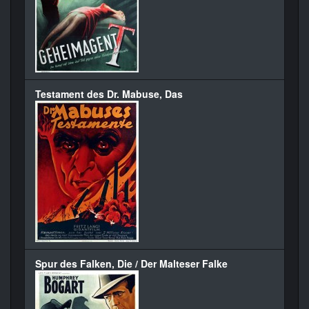
Testament des Dr. Mabuse, Das
Spur des Falken, Die / Der Malteser Falke