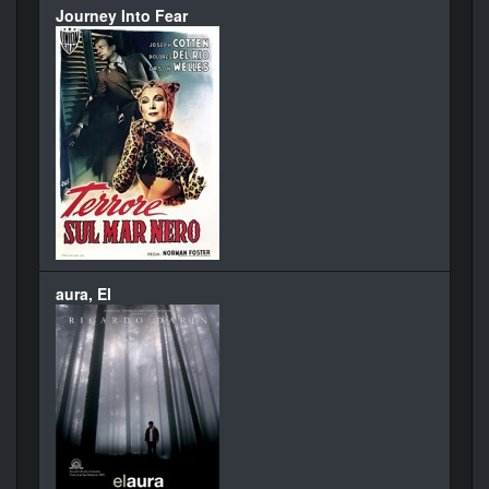
Journey Into Fear
aura, El