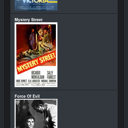
Mystery Street
Force Of Evil