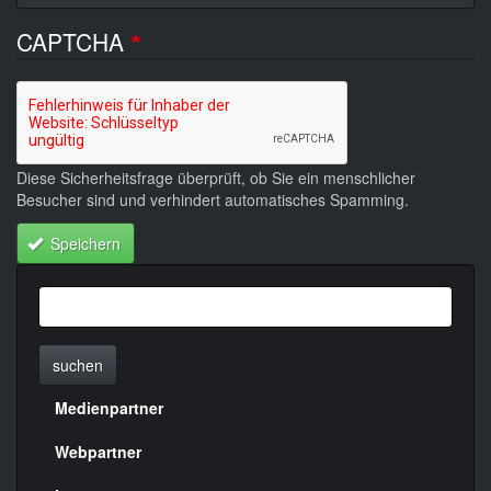
CAPTCHA
Diese Sicherheitsfrage überprüft, ob Sie ein menschlicher
Besucher sind und verhindert automatisches Spamming.
Speichern
suchen
Medienpartner
Menülinks
rechte
Webpartner