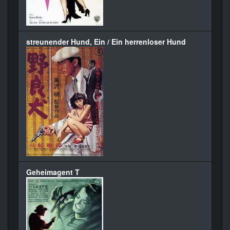
streunender Hund, Ein / Ein herrenloser Hund
Geheimagent T