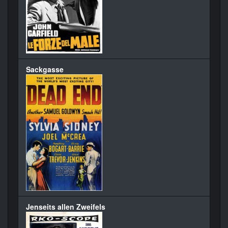
Sackgasse
Jenseits allen Zweifels