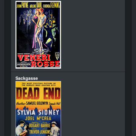
Sackgasse