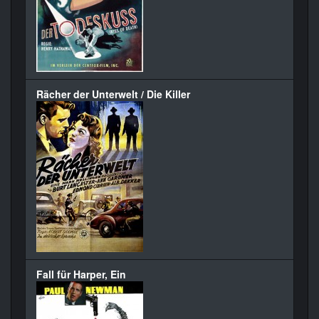
Rächer der Unterwelt / Die Killer
Fall für Harper, Ein