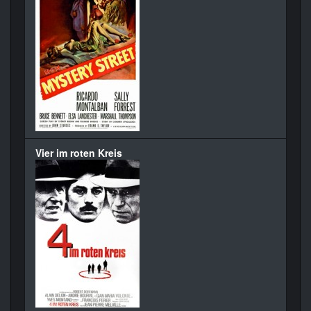
Vier im roten Kreis