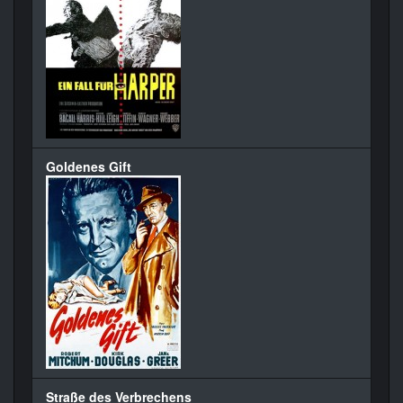
Goldenes Gift
Straße des Verbrechens