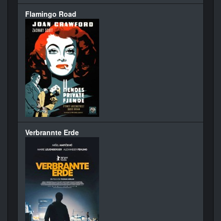
Flamingo Road
Verbrannte Erde