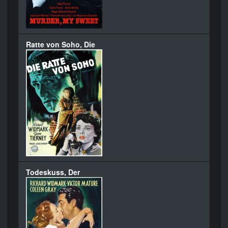
Ratte von Soho, Die
Todeskuss, Der