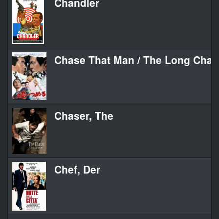
Chandler
Chase That Man / The Long Chas
Chaser, The
Chef, Der