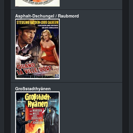
Asphalt-Dschungel / Raubmord
Großstadthyänen