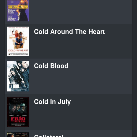
Cold Around The Heart
Cold Blood
Cold In July