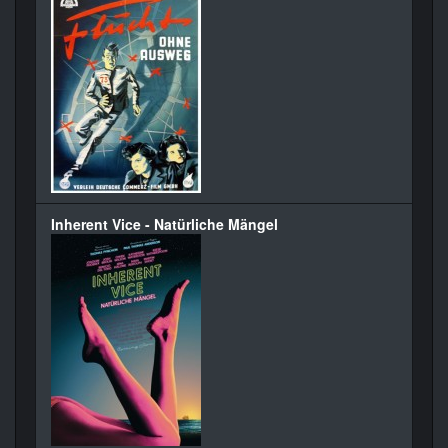
Inherent Vice - Natürliche Mängel