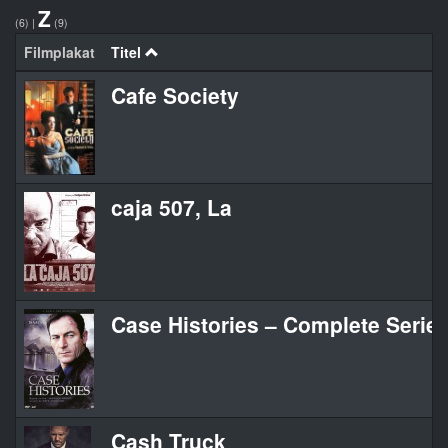
Z
(6)
|
(9)
Filmplakat
Titel
Cafe Society
caja 507, La
Case Histories – Complete Serie
Cash Truck