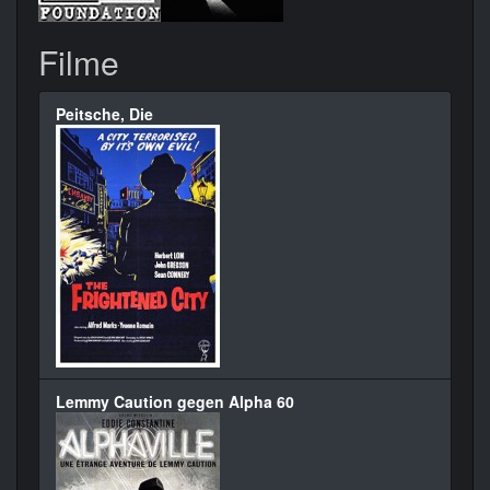
Filme
Peitsche, Die
Lemmy Caution gegen Alpha 60