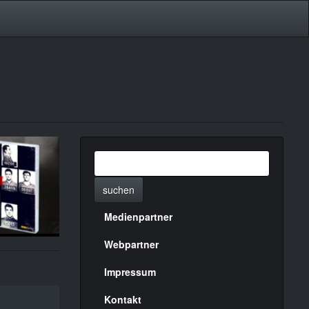
suchen
Medienpartner
Menülinks
rechte
Webpartner
Seite
Impressum
Kontakt