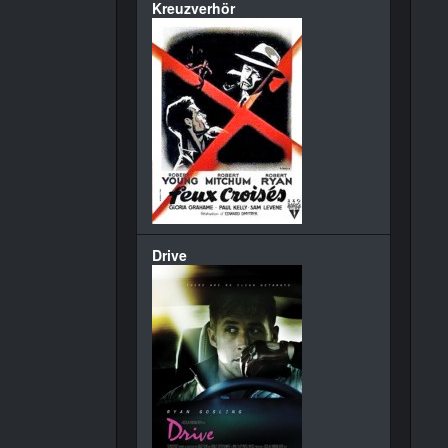
Kreuzverhör
Drive