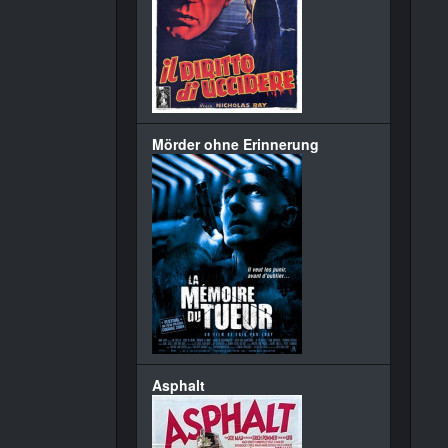
Mörder ohne Erinnerung
Asphalt