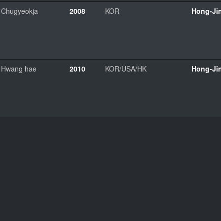
Chugyeokja
2008
KOR
Hong-Ji
Hwang hae
2010
KOR/USA/HK
Hong-Ji