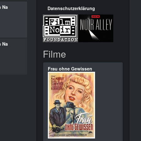
n Na
Datenschutzerklärung
n Na
Filme
Frau ohne Gewissen