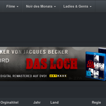
Filme
Noir des Monats
Ladies & Gents
Orginaltitel
Jahr
Land
Regie