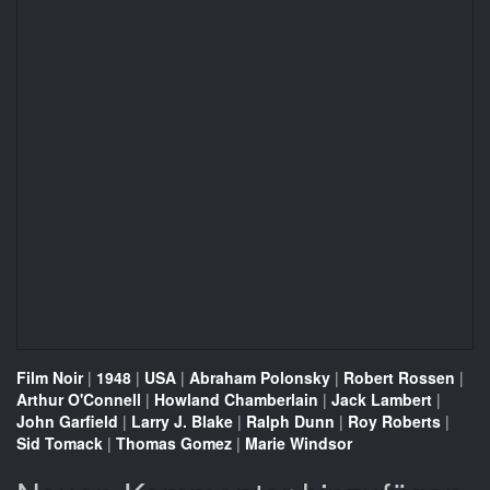
Film Noir
|
1948
|
USA
|
Abraham Polonsky
|
Robert Rossen
|
Arthur O'Connell
|
Howland Chamberlain
|
Jack Lambert
|
John Garfield
|
Larry J. Blake
|
Ralph Dunn
|
Roy Roberts
|
Sid Tomack
|
Thomas Gomez
|
Marie Windsor