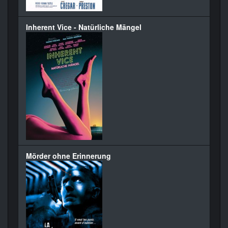
Inherent Vice - Natürliche Mängel
Mörder ohne Erinnerung