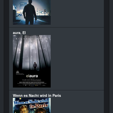
aura, El
Wenn es Nacht wird in Paris