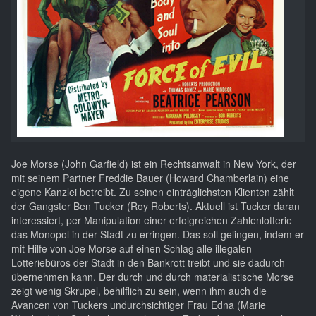
Joe Morse (John Garfield) ist ein Rechtsanwalt in New York, der
mit seinem Partner Freddie Bauer (Howard Chamberlain) eine
eigene Kanzlei betreibt. Zu seinen einträglichsten Klienten zählt
der Gangster Ben Tucker (Roy Roberts). Aktuell ist Tucker daran
interessiert, per Manipulation einer erfolgreichen Zahlenlotterie
das Monopol in der Stadt zu erringen. Das soll gelingen, indem er
mit Hilfe von Joe Morse auf einen Schlag alle illegalen
Lotteriebüros der Stadt in den Bankrott treibt und sie dadurch
übernehmen kann. Der durch und durch materialistische Morse
zeigt wenig Skrupel, behilflich zu sein, wenn ihm auch die
Avancen von Tuckers undurchsichtiger Frau Edna (Marie