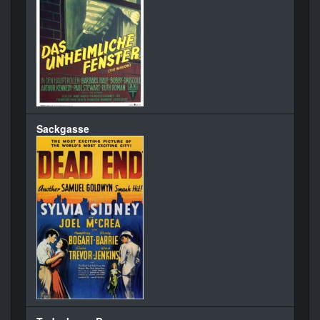
Sackgasse