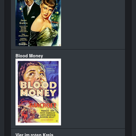
Blood Money
Vier im roten Kreis