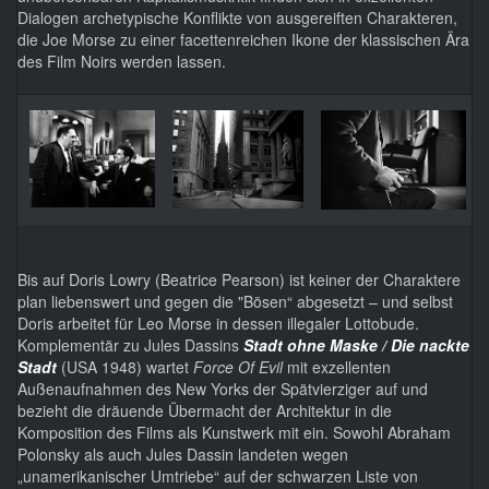
Dialogen archetypische Konflikte von ausgereiften Charakteren,
die Joe Morse zu einer facettenreichen Ikone der klassischen Ära
des Film Noirs werden lassen.
Bis auf Doris Lowry (Beatrice Pearson) ist keiner der Charaktere
plan liebenswert und gegen die "Bösen“ abgesetzt – und selbst
Doris arbeitet für Leo Morse in dessen illegaler Lottobude.
Komplementär zu Jules Dassins
Stadt ohne Maske / Die nackte
Stadt
(USA 1948) wartet
Force Of Evil
mit exzellenten
Außenaufnahmen des New Yorks der Spätvierziger auf und
bezieht die dräuende Übermacht der Architektur in die
Komposition des Films als Kunstwerk mit ein. Sowohl Abraham
Polonsky als auch Jules Dassin landeten wegen
„unamerikanischer Umtriebe“ auf der schwarzen Liste von