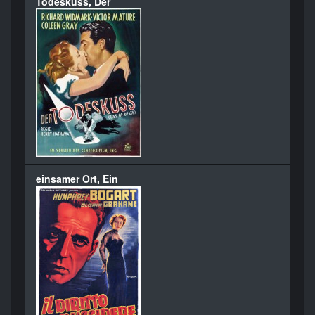
Todeskuss, Der
einsamer Ort, Ein