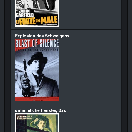
Explosion des Schweigens
unheimliche Fenster, Das