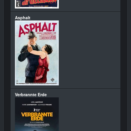
Asphalt
Verbrannte Erde