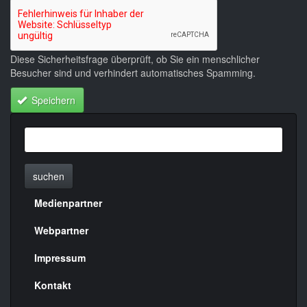
Diese Sicherheitsfrage überprüft, ob Sie ein menschlicher
Besucher sind und verhindert automatisches Spamming.
Speichern
suchen
Medienpartner
Menülinks
rechte
Webpartner
Seite
Impressum
Kontakt