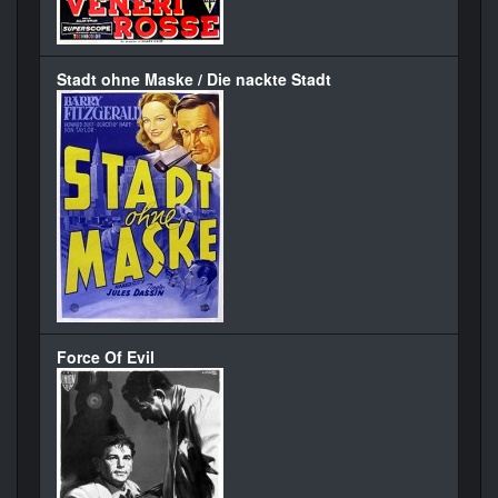
Stadt ohne Maske / Die nackte Stadt
Force Of Evil