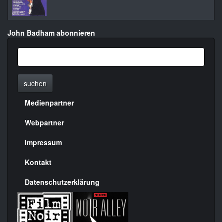
John Badham abonnieren
suchen
Medienpartner
Menülinks
rechte
Webpartner
Seite
Impressum
Kontakt
Datenschutzerklärung