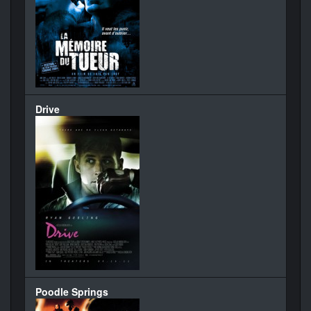
Drive
Poodle Springs