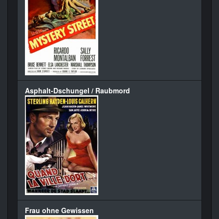
Asphalt-Dschungel / Raubmord
Frau ohne Gewissen