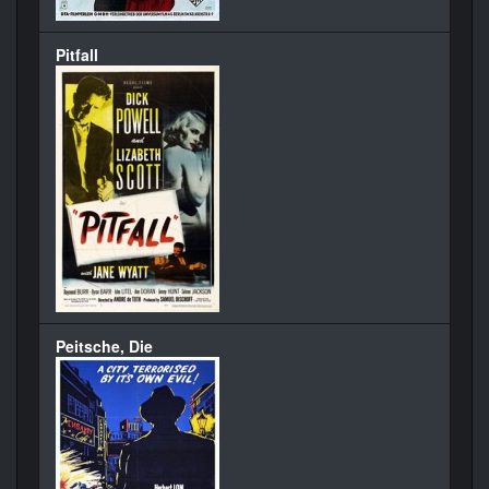
Pitfall
Peitsche, Die