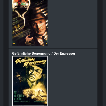
Gefährliche Begegnung / Der Erpresser