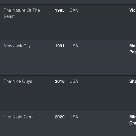
The Nature Of The
1995
CAN
Vic
Beast
New Jack City
1991
USA
Ma
Pe
The Nice Guys
2016
USA
Sh
The Night Clerk
2020
USA
Mi
Chr