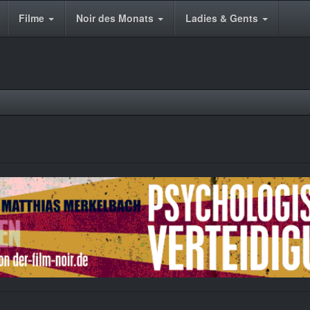
Filme
Noir des Monats
Ladies & Gents