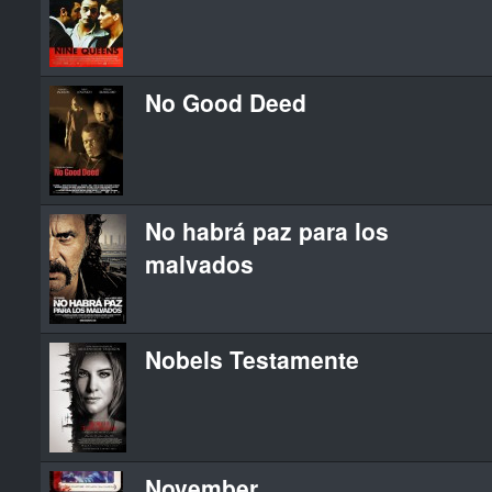
No Good Deed
No habrá paz para los
malvados
Nobels Testamente
November