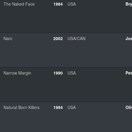
The Naked Face
1984
USA
Br
Narc
2002
USA/CAN
Jo
Narrow Margin
1990
USA
Pe
Natural Born Killers
1994
USA
Oli