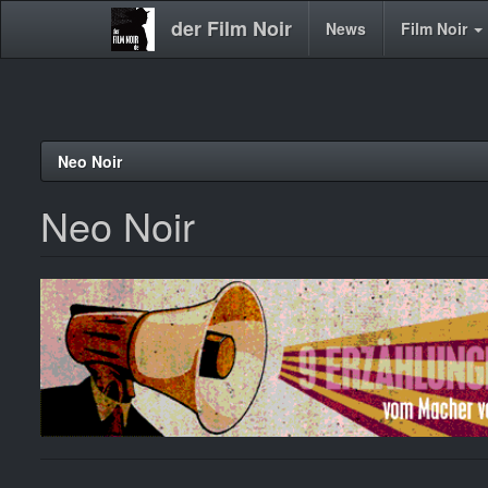
der Film Noir
Main
News
Film Noir
navigation
Direkt
Neo Noir
zum
Inhalt
Neo Noir