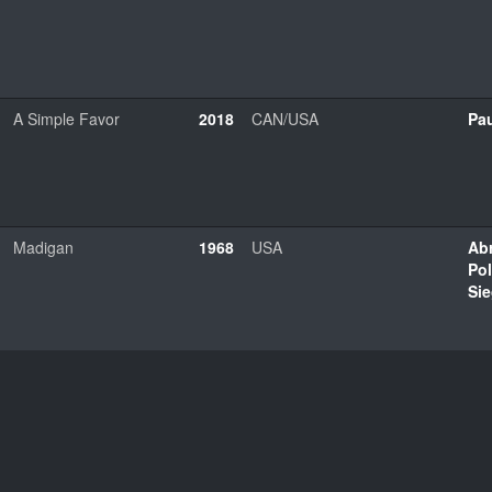
A Simple Favor
2018
CAN/USA
Pau
Madigan
1968
USA
Ab
Po
Sie