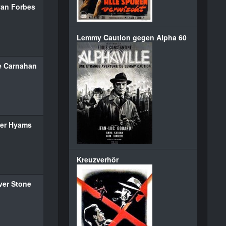
yan Forbes
Lemmy Caution gegen Alpha 60
e Carnahan
ter Hyams
Kreuzverhör
ver Stone