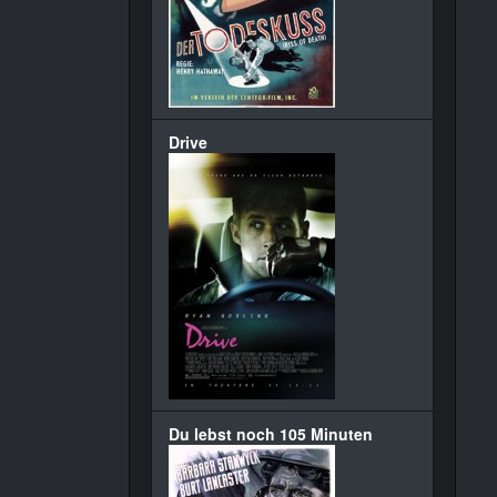
Drive
Du lebst noch 105 Minuten