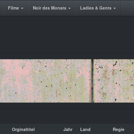
Filme
Noir des Monats
Ladies & Gents
Orginaltitel
Jahr
Land
Regie