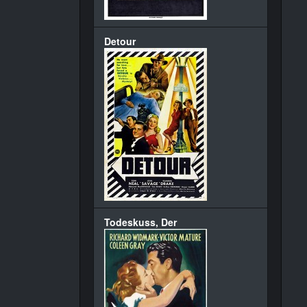
Detour
Todeskuss, Der