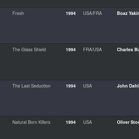
Fresh
1994
USA/FRA
Boaz Yaki
The Glass Shield
1994
FRA/USA
Charles B
The Last Seduction
1994
USA
John Dahl
Natural Born Killers
1994
USA
Oliver Sto