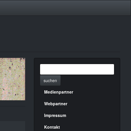
suchen
Medienpartner
Menülinks
rechte
Webpartner
Seite
Impressum
Kontakt