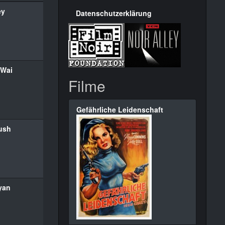
ey
Datenschutzerklärung
 Wai
Filme
Gefährliche Leidenschaft
ush
yan