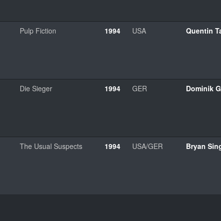
Pulp Fiction
1994
USA
Quentin T
Die Sieger
1994
GER
Dominik G
The Usual Suspects
1994
USA/GER
Bryan Sin