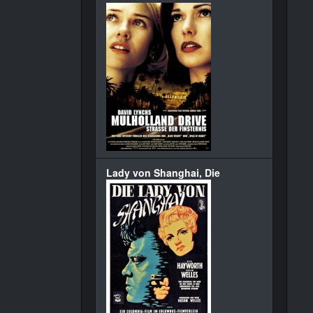
Lady von Shanghai, Die