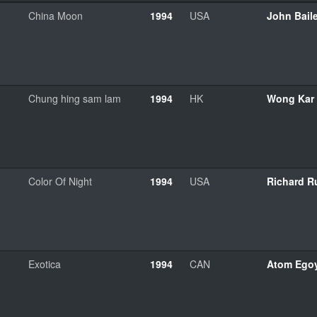
China Moon
1994
USA
John Bail
Chung hing sam lam
1994
HK
Wong Kar
Color Of Night
1994
USA
Richard R
Exotica
1994
CAN
Atom Ego