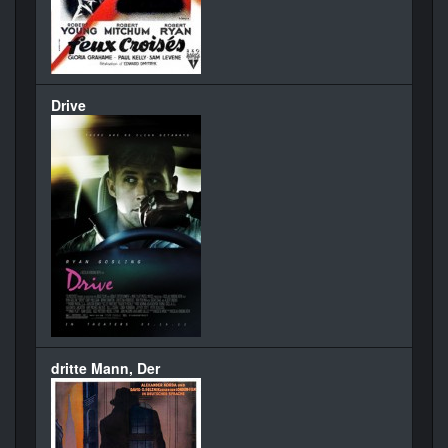
Drive
dritte Mann, Der