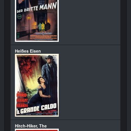
Heißes Eisen
Hitch-Hiker, The