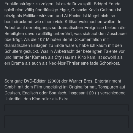
Funktionsträger zu zeigen, ist es dafür zu spät. Bridget Fonda
spielt eine völlig überflüssige Figur, Cusacks Kevin Calhoun ist
einzig als Politiker wirksam und Al Pacino ist längst nicht so
beeindruckend, wie einem viele Kritiker weismachen wollen. In
Anbetracht der eingangs so dramatischen Ereignisse bleiben die
Beteiligten davon auffällig unberührt, was sich auf den Zuschauer
überträgt. Als die 107 Minuten Semi-Dokumentation mit
dramatischen Einlagen zu Ende waren, habe ich kaum mit den
Schultern gezuckt. Was in Anbetracht der beteiligten Talente vor
und hinter der Kamera als
City Hall
ins Kino kam, ist sowohl als
ein Drama als auch als Neo-Noir-Thriller eine fade Schonkost.
Sehr gute DVD-Edition (2000) der Warner Bros. Entertainment
GmbH mit dem Film ungekürzt im Originalformat, Tonspuren auf
Deutsch, Englisch oder Spanisch, insgesamt 20 (!) verschiedene
Untertitel, den Kinotrailer als Extra.