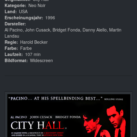
Kategorie
Neo Noir
Land
USA
Erscheinungsjahr
1996
Darsteller
Al Pacino, John Cusack, Bridget Fonda, Danny Aiello, Martin
Landau
Regie
Harold Becker
Farbe
Farbe
Laufzeit
107 min
Bildformat
Widescreen