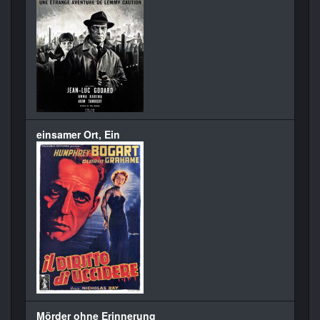
einsamer Ort, Ein
Mörder ohne Erinnerung