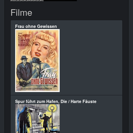
Filme
Frau ohne Gewissen
Spur führt zum Hafen, Die / Harte Fäuste