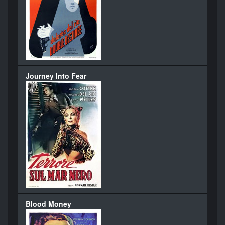
Journey Into Fear
Blood Money