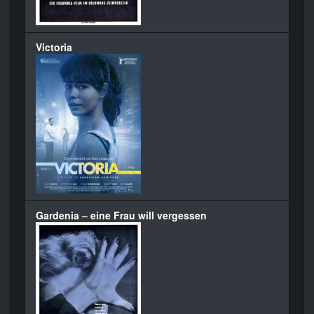
Victoria
Gardenia – eine Frau will vergessen