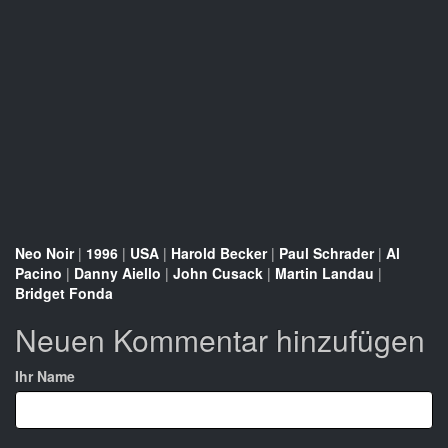
Neo Noir
|
1996
|
USA
|
Harold Becker
|
Paul Schrader
|
Al
Pacino
|
Danny Aiello
|
John Cusack
|
Martin Landau
|
Bridget Fonda
Neuen Kommentar hinzufügen
Ihr Name