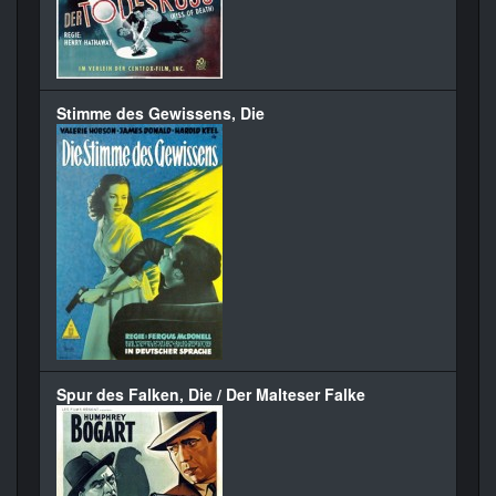
Stimme des Gewissens, Die
Spur des Falken, Die / Der Malteser Falke