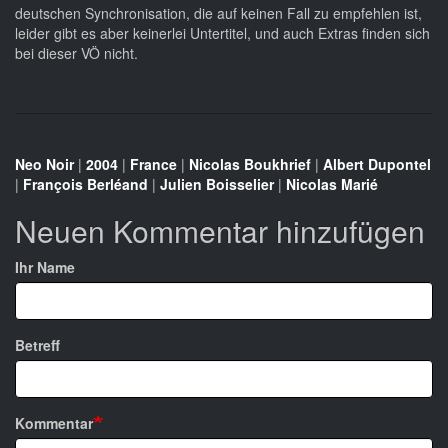
deutschen Synchronisation, die auf keinen Fall zu empfehlen ist,
leider gibt es aber keinerlei Untertitel, und auch Extras finden sich
bei dieser VÖ nicht.
Neo Noir
|
2004
|
France
|
Nicolas Boukhrief
|
Albert Dupontel
|
François Berléand
|
Julien Boisselier
|
Nicolas Marié
Neuen Kommentar hinzufügen
Ihr Name
Betreff
Kommentar