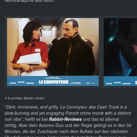
Werttransporte sein kann.
©
EuroVideo Medien GmbH
“Dark, immersive, and gritty, Le Convoyeur aka Cash Truck is a
slow-burning and yet engaging French crime movie with a distinct
noir vibe”
, heißt es bei
Rabbit-Reviews
und das ist allemal
richtig. Aber dem Autoren-Duo und der Regie gelingt es in den 50
Minuten, die der Zuschauer nach dem Auftakt auf den nächsten