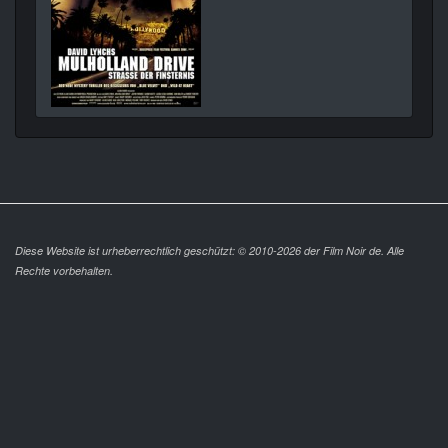
Diese Website ist urheberrechtlich geschützt: © 2010-2026 der Film Noir de. Alle
Rechte vorbehalten.