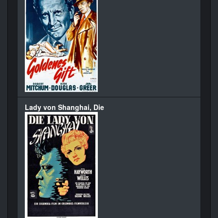
Lady von Shanghai, Die