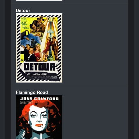
Detour
Flamingo Road