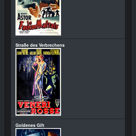
Straße des Verbrechens
Goldenes Gift