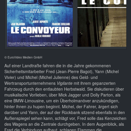
©
EuroVideo Medien GmbH
Auf einer Landtraße fahren die in die Jahre gekommenen
Sicherheitsmitarbeiter Fred (Jean-Pierre Bagot), Yann (Michel
Vivier) und Michel (Michel Julienne) des Geld- und
Wertransportunternehmens
Vigilante
mit ihrem gepanzerten
Fahrzeug durch den entlaubten Herbstwald. Sie diskutieren über
musikalische Vorlieben, über Mick Jagger und Dolly Parton, als
eine BMW-Limousine, um ein Überholmanöver anzukündigen,
hinter ihnen zu hupen beginnt. Michel, der Fahrer, ärgert sich
darüber und Yann, der auf der Rückbank sitzend ebenfalls in den
Außenspiegel sehen kann, schlägt vor, Fred solle das Kenzeichen
des Wagens an die Zentrale durchgeben. In dem Augenblick, als
Fred die Verbindung aufbaut, schlagen Flammen die