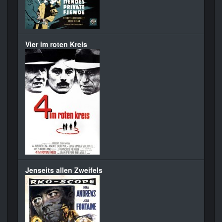
Vier im roten Kreis
Jenseits allen Zweifels