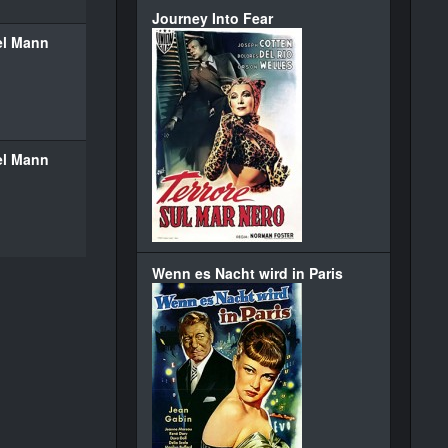
Journey Into Fear
el Mann
el Mann
Wenn es Nacht wird in Paris