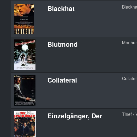
Blackhat
Blackha
Blutmond
Manhun
Collateral
Collater
Einzelgänger, Der
Thief / 