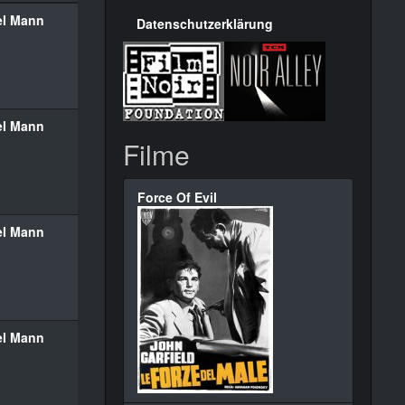
el Mann
Datenschutzerklärung
el Mann
Filme
Force Of Evil
el Mann
el Mann