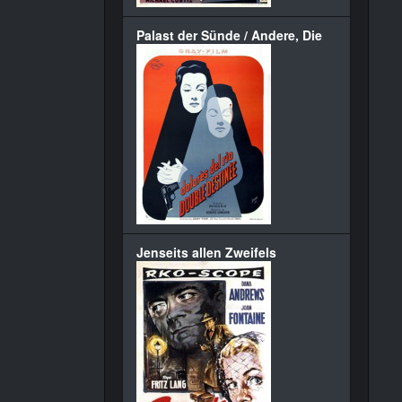
Palast der Sünde / Andere, Die
Jenseits allen Zweifels