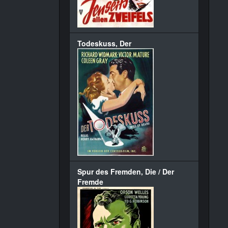
Todeskuss, Der
Spur des Fremden, Die / Der
Fremde