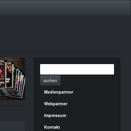
suchen
Medienpartner
Menülinks
rechte
Webpartner
Seite
Impressum
Kontakt