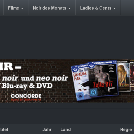
Filme
Noir des Monats
Ladies & Gents
titel
Jahr
Land
Regie