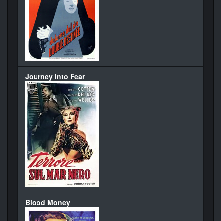
Journey Into Fear
Blood Money