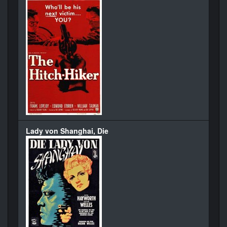
Lady von Shanghai, Die