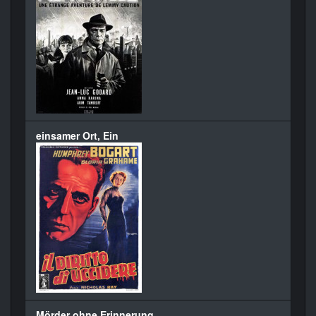
einsamer Ort, Ein
Mörder ohne Erinnerung