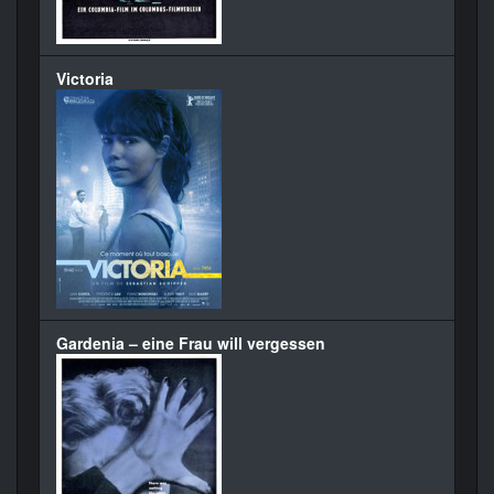
Victoria
Gardenia – eine Frau will vergessen