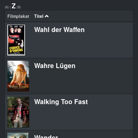
Z
(6)
|
(9)
Filmplakat
Titel
Wahl der Waffen
Wahre Lügen
Walking Too Fast
Wander