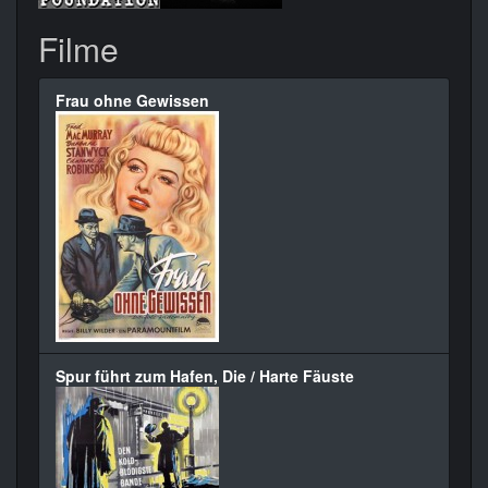
Filme
Frau ohne Gewissen
Spur führt zum Hafen, Die / Harte Fäuste