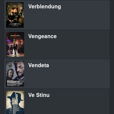
Verblendung
Vengeance
Vendeta
Ve Stinu