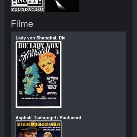
Filme
Lady von Shanghai, Die
Asphalt-Dschungel / Raubmord