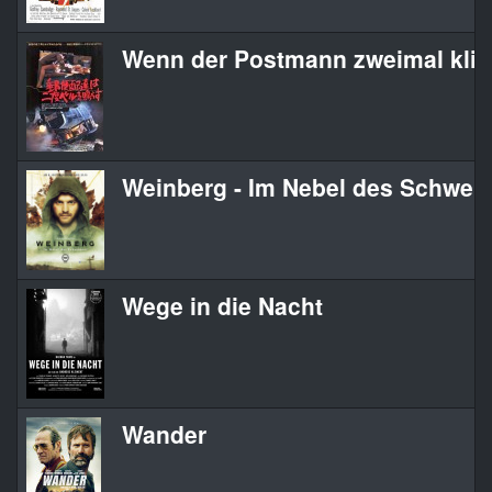
Wenn der Postmann zweimal klin
Weinberg - Im Nebel des Schwei
Wege in die Nacht
Wander