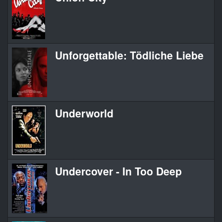
Unforgettable: Tödliche Liebe
Underworld
Undercover - In Too Deep