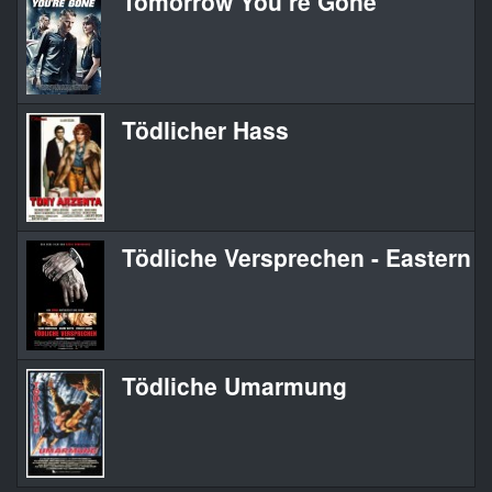
Tomorrow You’re Gone
Tödlicher Hass
Tödliche Versprechen - Eastern 
Tödliche Umarmung