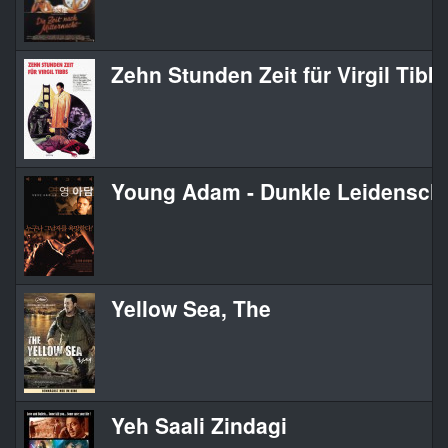
Zehn Stunden Zeit für Virgil Tibb
Young Adam - Dunkle Leidenscha
Yellow Sea, The
Yeh Saali Zindagi