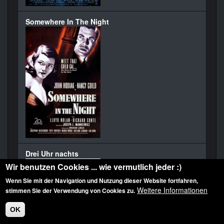
Somewhere In The Night
Drei Uhr nachts
Wir benutzen Cookies ... wie vermutlich jeder :)
Wenn Sie mit der Navigation und Nutzung dieser Website fortfahren,
Weitere Informationen
stimmen Sie der Verwendung von Cookies zu.
OK