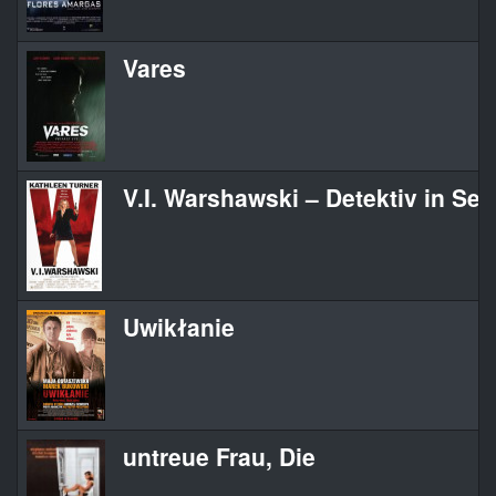
Vares
V.I. Warshawski – Detektiv in Se
Uwikłanie
untreue Frau, Die