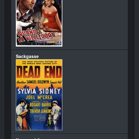
Sackgasse