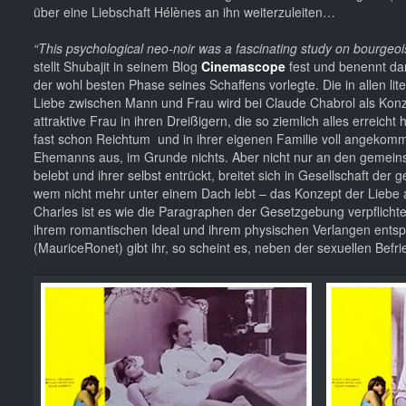
über eine Liebschaft Hélènes an ihn weiterzuleiten…
“This psychological neo-noir was a fascinating study on bourgeois
stellt Shubajit in seinem Blog
Cinemascope
fest und benennt dam
der wohl besten Phase seines Schaffens vorlegte. Die in allen 
Liebe zwischen Mann und Frau wird bei Claude Chabrol als Konze
attraktive Frau in ihren Dreißigern, die so ziemlich alles erreicht
fast schon Reichtum und in ihrer eigenen Familie voll angekomm
Ehemanns aus, im Grunde nichts. Aber nicht nur an den gemein
belebt und ihrer selbst entrückt, breitet sich in Gesellschaft d
wem nicht mehr unter einem Dach lebt – das Konzept der Liebe 
Charles ist es wie die Paragraphen der Gesetzgebung verpflicht
ihrem romantischen Ideal und ihrem physischen Verlangen entspri
(MauriceRonet) gibt ihr, so scheint es, neben der sexuellen Befr