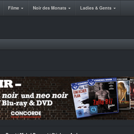
Filme
Noir des Monats
Ladies & Gents