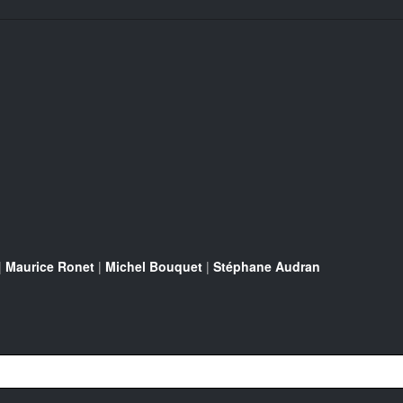
|
Maurice Ronet
|
Michel Bouquet
|
Stéphane Audran