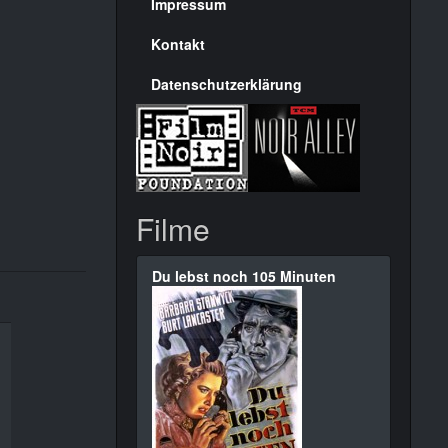
Seite
Impressum
Kontakt
Datenschutzerklärung
Filme
Du lebst noch 105 Minuten