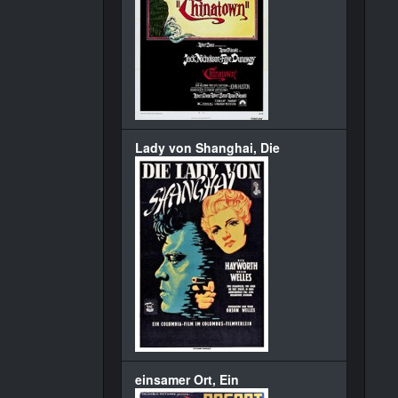
Lady von Shanghai, Die
einsamer Ort, Ein