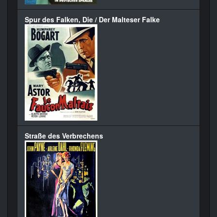
Spur des Falken, Die / Der Malteser Falke
Straße des Verbrechens