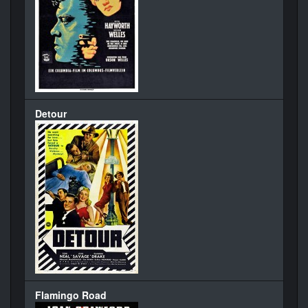
Detour
Flamingo Road