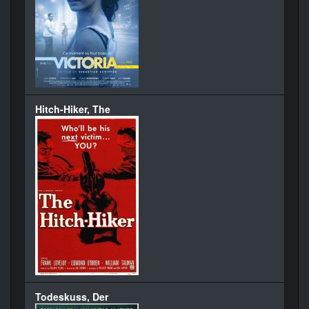
Hitch-Hiker, The
Todeskuss, Der