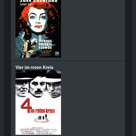
Vier im roten Kreis