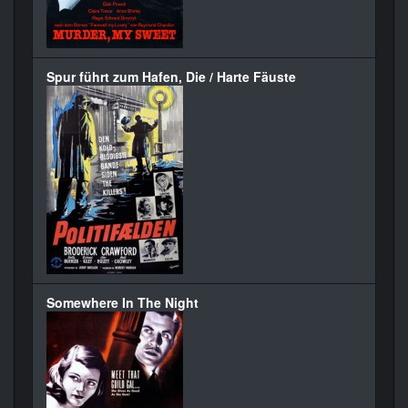
Spur führt zum Hafen, Die / Harte Fäuste
Somewhere In The Night