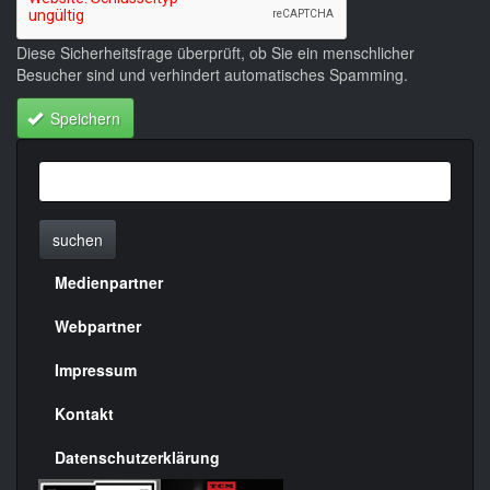
Diese Sicherheitsfrage überprüft, ob Sie ein menschlicher
Besucher sind und verhindert automatisches Spamming.
Speichern
suchen
Medienpartner
Menülinks
rechte
Webpartner
Seite
Impressum
Kontakt
Datenschutzerklärung