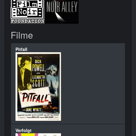
Filme
Pitfall
Verfolgt