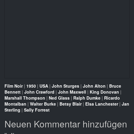
Film Noir
|
1950
|
USA
|
John Sturges
|
John Alton
|
Bruce
Bennett
|
John Crawford
|
John Maxwell
|
King Donovan
|
Marshall Thompson
|
Ned Glass
|
Ralph Dumke
|
Ricardo
Montalban
|
Walter Burke
|
Betsy Blair
|
Elsa Lanchester
|
Jan
Sterling
|
Sally Forrest
Neuen Kommentar hinzufügen