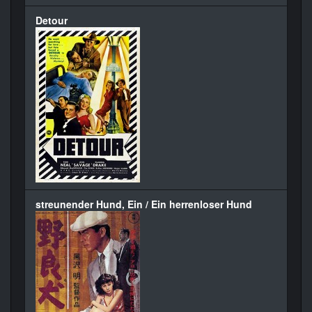
Detour
streunender Hund, Ein / Ein herrenloser Hund