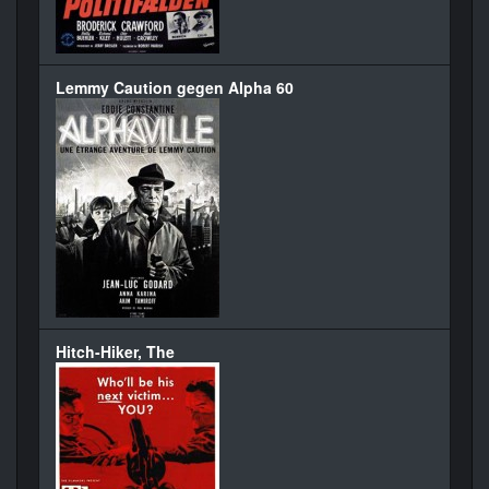
Lemmy Caution gegen Alpha 60
Hitch-Hiker, The