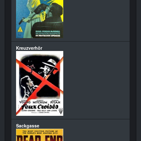
Kreuzverhör
Sackgasse