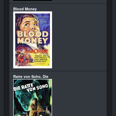
Blood Money
Ratte von Soho, Die