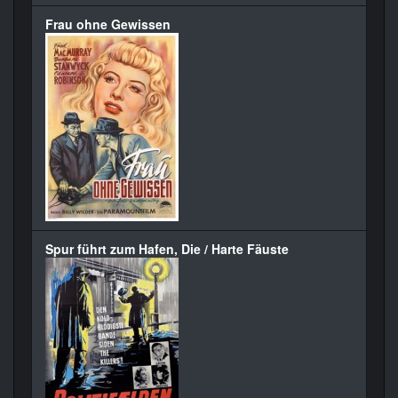
Frau ohne Gewissen
Spur führt zum Hafen, Die / Harte Fäuste