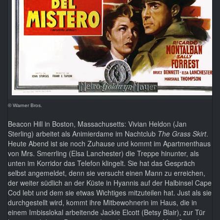
© Warner Bros.
Beacon Hill in Boston, Massachusetts: Vivian Heldon (Jan
Sterling) arbeitet als Animierdame im Nachtclub
The Grass Skirt
.
Heute Abend ist sie noch Zuhause und kommt im Apartmenthaus
von Mrs. Smerrling (Elsa Lanchester) die Treppe hinunter, als
unten im Korridor das Telefon klingelt. Sie hat das Gespräch
selbst angemeldet, denn sie versucht einen Mann zu erreichen,
der weiter südlich an der Küste in Hyannis auf der Halbinsel Cape
Cod lebt und dem sie etwas Wichtiges mitzuteilen hat. Just als sie
durchgestellt wird, kommt ihre Mitbewohnerin im Haus, die in
einem Imbisslokal arbeitende Jackie Elcott (Betsy Blair), zur Tür