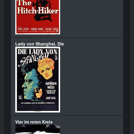
Lady von Shanghai, Die
Vier im roten Kreis