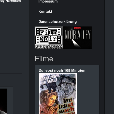
Seite
dy Harrelson
Impressum
Kontakt
Datenschutzerklärung
Filme
Du lebst noch 105 Minuten