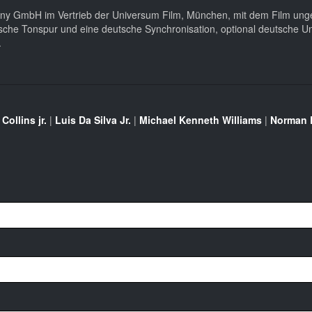
ny GmbH im Vertrieb der Universum Film, München, mit dem Film ung
glische Tonspur und eine deutsche Synchronisation, optional deutsche Unt
.
 Collins jr.
|
Luis Da Silva Jr.
|
Michael Kenneth Williams
|
Norman 