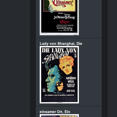
Lady von Shanghai, Die
einsamer Ort, Ein