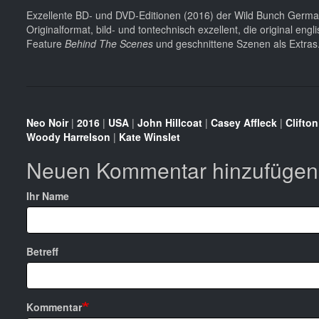
Exzellente BD- und DVD-Editionen (2016) der Wild Bunch Germa
Originalformat, bild- und tontechnisch exzellent, die original en
Feature
Behind The Scenes
und geschnittene Szenen als Extras
Neo Noir
|
2016
|
USA
|
John Hillcoat
|
Casey Affleck
|
Clifton
Woody Harrelson
|
Kate Winslet
Neuen Kommentar hinzufügen
Ihr Name
Betreff
Kommentar