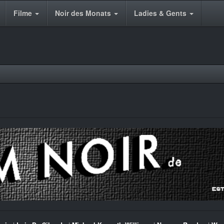
Filme
Noir des Monats
Ladies & Gents