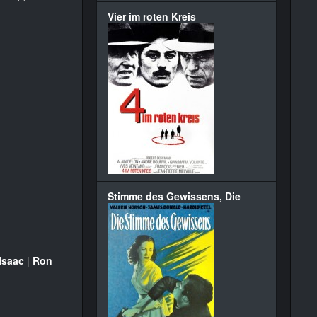
Vier im roten Kreis
Stimme des Gewissens, Die
Isaac
|
Ron