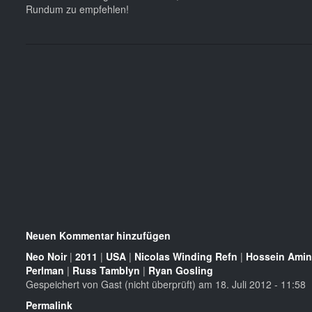
Rundum zu empfehlen!
Neuen Kommentar hinzufügen
Neo Noir
|
2011
|
USA
|
Nicolas Winding Refn
|
Hossein Amin
Perlman
|
Russ Tamblyn
|
Ryan Gosling
Gespeichert von
Gast (nicht überprüft)
am 18. Juli 2012 - 11:58
Permalink