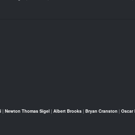
i
|
Newton Thomas Sigel
|
Albert Brooks
|
Bryan Cranston
|
Oscar 