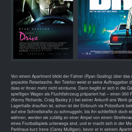
Von einem Apartment blickt der Fahrer (Ryan Gosling) über das 
gepackte Reisetasche. Am Telefon weist er seine Auftraggeber d
dass er ihnen mehr nicht einräume. Dann begibt er sich in die 
spießigen Wagen als Fluchtfahrzeug präpariert hat – einen 300 
(Kenny Richards, Craig Baxley jr.) bei seiner Ankunft ans Werk
Lagerhalle draußen ist, schon ist der Einbruch via Polizeifunk b
auf eine Schnellstraße zu schmuggeln, bis ihn schließlich doch ei
wähnen, werden sie zufällig an einer Ampel von einem Streifen
eines Footballspiels unterwegs sind, und er macht sich in der
Parkhaus kurz Irene (Carey Mulligan), bevor er in seinem Apartm