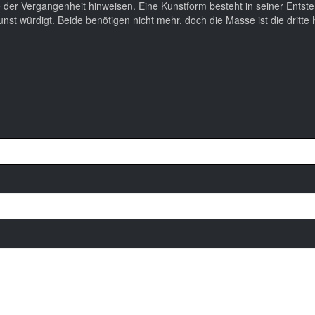
ke der Vergangenheit hinweisen. Eine Kunstform besteht in seiner Ents
st würdigt. Beide benötigen nicht mehr, doch die Masse ist die dritt