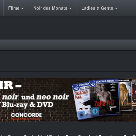
Filme
Noir des Monats
Ladies & Gents