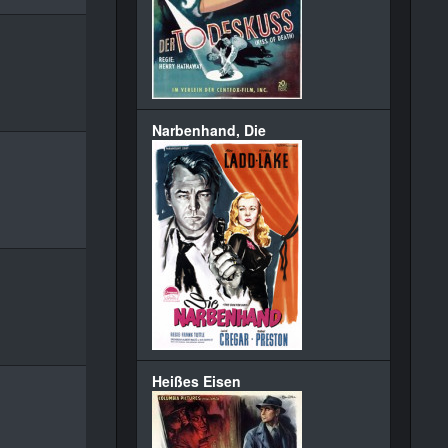
Narbenhand, Die
Heißes Eisen