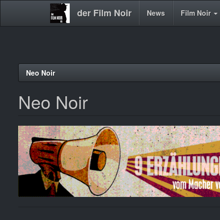
der Film Noir
Main
News
Film Noir
navigation
Direkt
Neo Noir
zum
Inhalt
Neo Noir