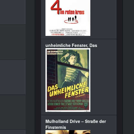
unheimliche Fenster, Das
Mulholland Drive – Straße der
Finsternis