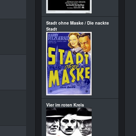
Stadt ohne Maske / Die nackte
Stadt
Vier im roten Kreis