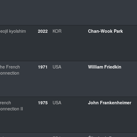
eojil kyolshim
2022
KOR
Chan-Wook Park
he French
1971
USA
William Friedkin
onnection
rench
1975
USA
John Frankenheimer
onnection II