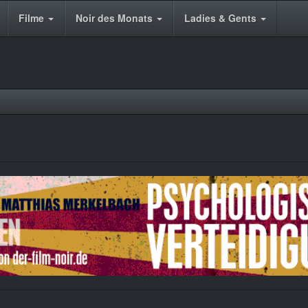
Filme
Noir des Monats
Ladies & Gents