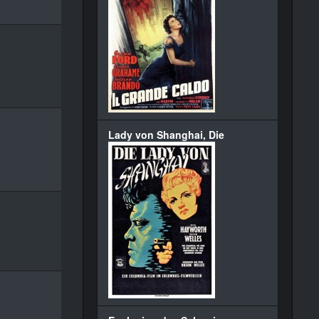
Lady von Shanghai, Die