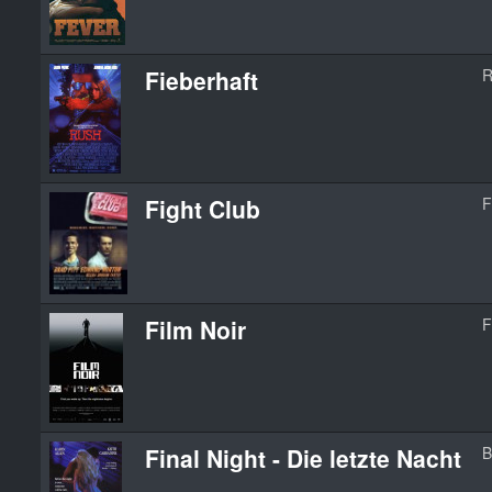
Fieberhaft
R
Fight Club
F
Film Noir
F
Final Night - Die letzte Nacht
B