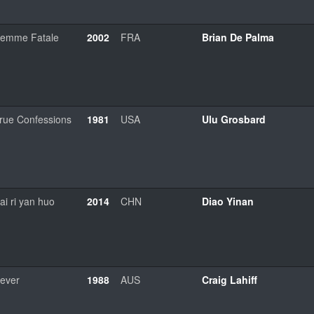
emme Fatale
2002
FRA
Brian De Palma
rue Confessions
1981
USA
Ulu Grosbard
ai ri yan huo
2014
CHN
Diao Yinan
ever
1988
AUS
Craig Lahiff