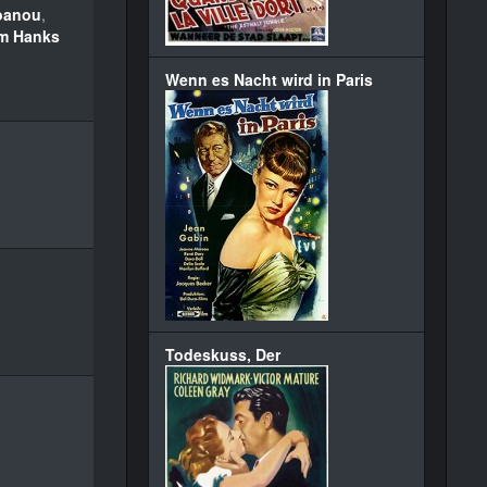
Joanou
,
m Hanks
Wenn es Nacht wird in Paris
Todeskuss, Der