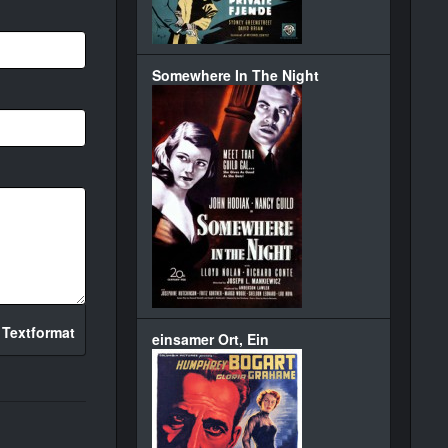
Somewhere In The Night
 Textformat
einsamer Ort, Ein