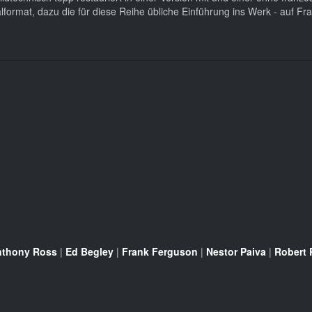
nalformat, dazu die für diese Reihe übliche Einführung ins Werk - auf Fr
nthony Ross
|
Ed Begley
|
Frank Ferguson
|
Nestor Paiva
|
Robert