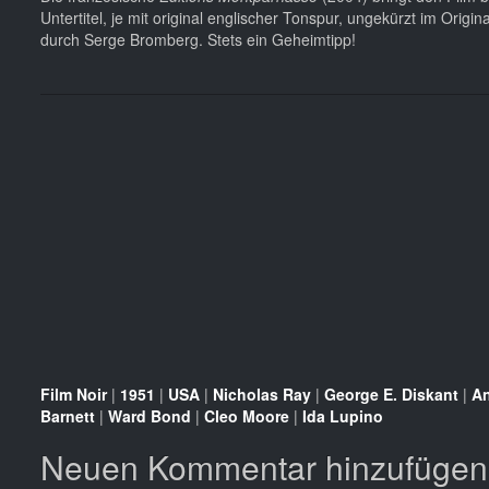
Untertitel, je mit original englischer Tonspur, ungekürzt im Origi
durch Serge Bromberg. Stets ein Geheimtipp!
Film Noir
|
1951
|
USA
|
Nicholas Ray
|
George E. Diskant
|
A
Barnett
|
Ward Bond
|
Cleo Moore
|
Ida Lupino
Neuen Kommentar hinzufügen