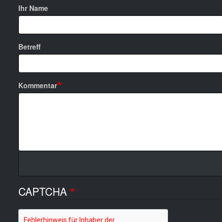
Ihr Name
Betreff
Kommentar
CAPTCHA