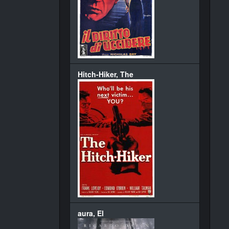
Hitch-Hiker, The
aura, El