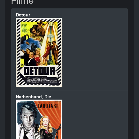
Detour
Narbenhand, Die