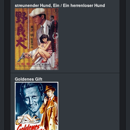
streunender Hund, Ein / Ein herrenloser Hund
Goldenes Gift