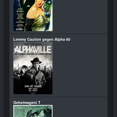
Lemmy Caution gegen Alpha 60
Geheimagent T