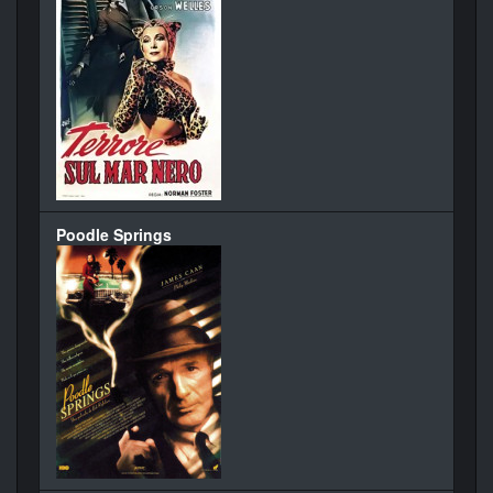
Poodle Springs