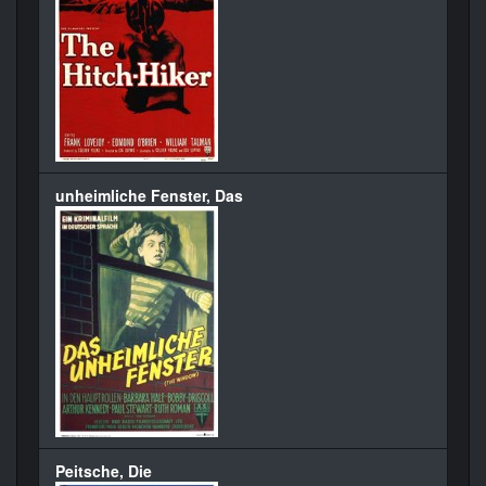
unheimliche Fenster, Das
Peitsche, Die