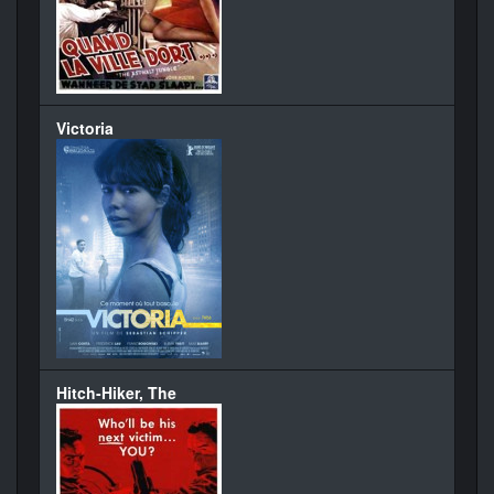
Victoria
Hitch-Hiker, The