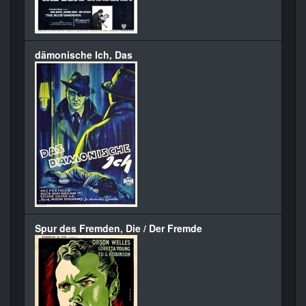
dämonische Ich, Das
Spur des Fremden, Die / Der Fremde