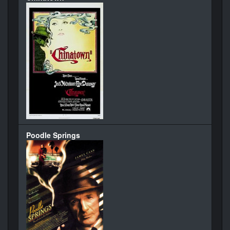
Poodle Springs