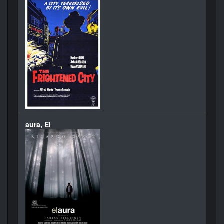
aura, El