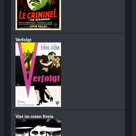
Verfolgt
Vier im roten Kreis