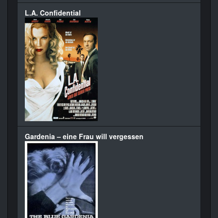
L.A. Confidential
Gardenia – eine Frau will vergessen