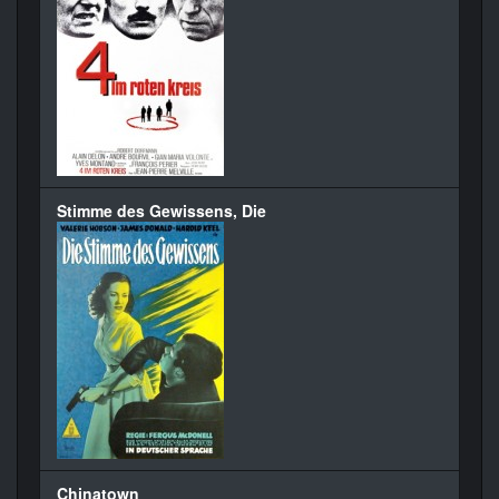
Stimme des Gewissens, Die
Chinatown